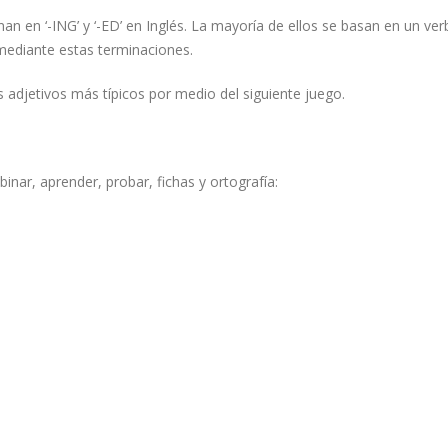
nan en ‘-ING’ y ‘-ED’ en Inglés. La mayoría de ellos se basan en un ve
mediante estas terminaciones.
 adjetivos más típicos por medio del siguiente juego.
nar, aprender, probar, fichas y ortografía: