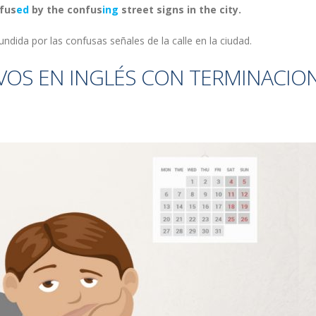
fus
ed
by the confus
ing
street signs in the city.
dida por las confusas señales de la calle en la ciudad.
VOS EN INGLÉS CON TERMINACIO