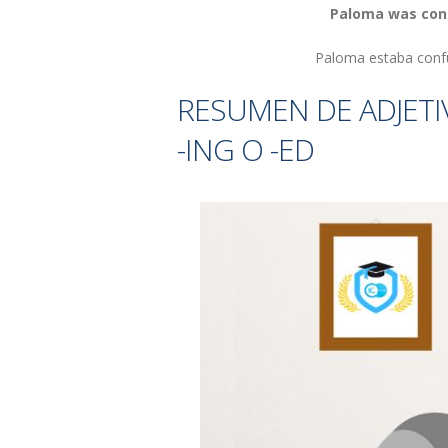
Paloma was con
Paloma estaba confun
RESUMEN DE ADJETI
-ING O -ED