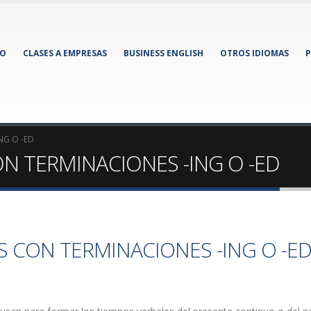
IO
CLASES A EMPRESAS
BUSINESS ENGLISH
OTROS IDIOMAS
P
NG O -ED
ON TERMINACIONES -ING O -ED
S CON TERMINACIONES -ING O -E