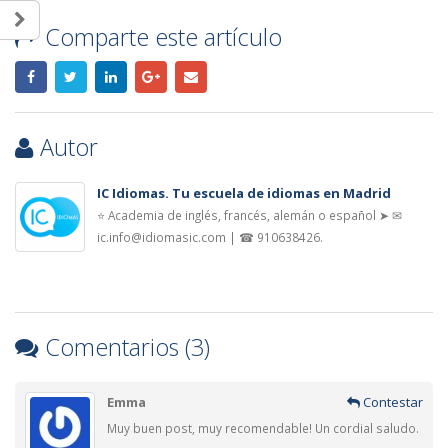
Comparte este artículo
Autor
IC Idiomas. Tu escuela de idiomas en Madrid
⭐ Academia de inglés, francés, alemán o español ➤ ✉
ic.info@idiomasic.com | ☎ 910638426.
Comentarios (3)
Emma
Contestar
Muy buen post, muy recomendable! Un cordial saludo.