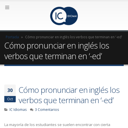
Portada
»
Cómo pronunciar en inglés los verbos que terminan en ‘-ed’
Cómo pronunciar en inglés los
verbos que terminan en ‘-ed’
Cómo pronunciar en inglés los
30
verbos que terminan en ‘-ed’
Oct
IC Idiomas
3 Comentarios
La mayoría de los estudiantes se suelen encontrar con cierta