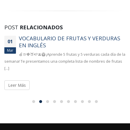
POST
RELACIONADOS
VOCABULARIO DE FRUTAS Y VERDURAS
01
EN INGLÉS
Mar
🍏🍈🍓🍑🍉🍌🥝 ¡Aprende 5 frutas y 5 verduras cada día de la
semana! Te presentamos una completa lista de nombres de frutas
[...]
Leer Más