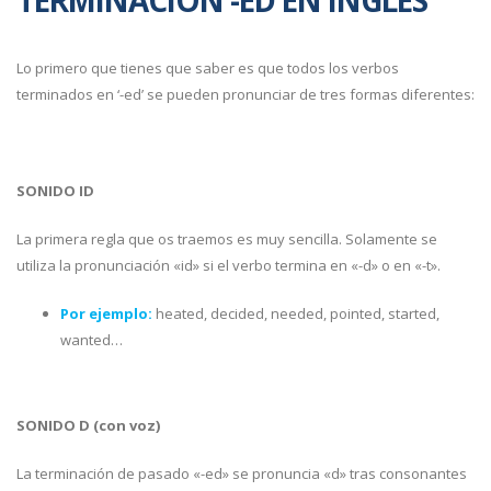
Lo primero que tienes que saber es que todos los verbos
terminados en ‘-ed’ se pueden pronunciar de tres formas diferentes:
SONIDO ID
La primera regla que os traemos es muy sencilla. Solamente se
utiliza la pronunciación «id» si el verbo termina en «-d» o en «-t».
Por ejemplo:
heated, decided, needed, pointed, started,
wanted…
SONIDO D (con voz)
La terminación de pasado «-ed» se pronuncia «d» tras consonantes