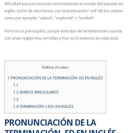
dificultad para pronunciar correctamente el sonido del pasado en
inglés. Dicho de otra forma, con la terminación “-ed” de los verbos
como por ejemplo: “asked”, “explored” o “landed”.
Pero no os preocupéis, ya que este tipo de terminaciones cuenta
con unas reglas muy sencillas y hoy os lo traemos en este post.
Índice
[
Ocultar
]
1
PRONUNCIACIÓN DE LA TERMINACIÓN -ED EN INGLÉS
1.1
1.2
VERBOS IRREGULARES
1.3
1.4
TERMINACIÓN «-ED» EN INGLÉS
PRONUNCIACIÓN DE LA
TERMINACIÓN -ED EN INGLÉS