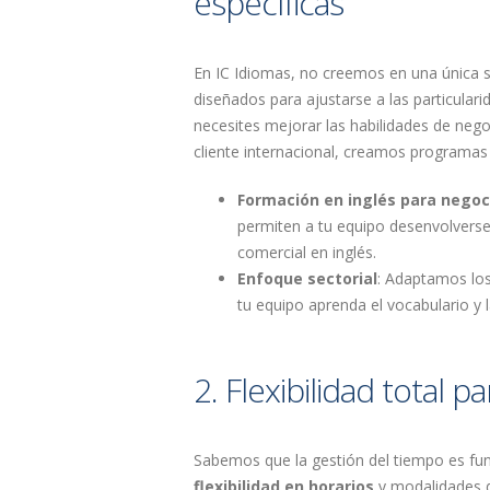
específicas
En IC Idiomas, no creemos en una única 
diseñados para ajustarse a las particulari
necesites mejorar las habilidades de negoc
cliente internacional, creamos programas
Formación en inglés para negoc
permiten a tu equipo desenvolverse
comercial en inglés.
Enfoque sectorial
: Adaptamos los
tu equipo aprenda el vocabulario y l
2. Flexibilidad total 
Sabemos que la gestión del tiempo es fu
flexibilidad en horarios
y modalidades d