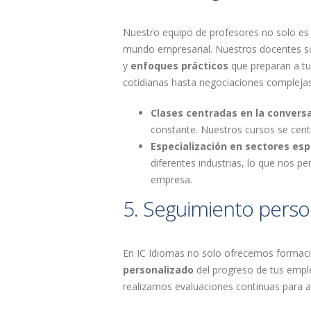
Nuestro equipo de profesores no solo es 
mundo empresarial. Nuestros docentes s
y
enfoques prácticos
que preparan a tu
cotidianas hasta negociaciones complejas
Clases centradas en la convers
constante. Nuestros cursos se centr
Especialización en sectores esp
diferentes industrias, lo que nos 
empresa.
5. Seguimiento person
En IC Idiomas no solo ofrecemos formaci
personalizado
del progreso de tus emple
realizamos evaluaciones continuas para a