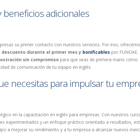
y beneficios adicionales
empresas su primer contacto con nuestros servicios. Por eso, ofrecem
 descuento durante el primer mes y
bonificables
por FUNDAE.
ostración sin compromiso
para que veas de primera mano cómo
idad de comunicación de tu equipo en inglés.
que necesitas para impulsar tu empr
égico en la capacitación en inglés para empresas. Con nuestros curs
sores experimentados y un enfoque práctico orientado a resultados, e
po a mejorar su rendimiento y a tu empresa a alcanzar nuevos mer