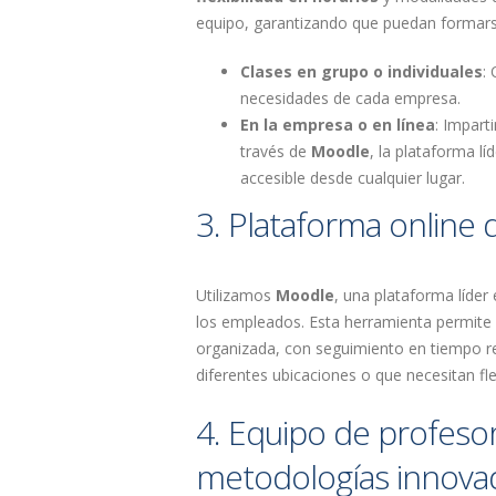
equipo, garantizando que puedan formarse 
Clases en grupo o individuales
:
necesidades de cada empresa.
En la empresa o en línea
: Impart
través de
Moodle
, la plataforma l
accesible desde cualquier lugar.
3. Plataforma online
Utilizamos
Moodle
, una plataforma líder 
los empleados. Esta herramienta permite 
organizada, con seguimiento en tiempo re
diferentes ubicaciones o que necesitan fle
4. Equipo de profesor
metodologías innova