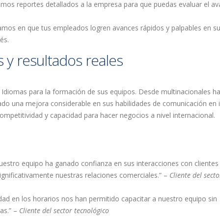
amos reportes detallados a la empresa para que puedas evaluar el av
amos en que tus empleados logren avances rápidos y palpables en s
és.
s y resultados reales
diomas para la formación de sus equipos. Desde multinacionales h
ado una mejora considerable en sus habilidades de comunicación en 
mpetitividad y capacidad para hacer negocios a nivel internacional.
nuestro equipo ha ganado confianza en sus interacciones con clientes
ignificativamente nuestras relaciones comerciales.” –
Cliente del secto
lidad en los horarios nos han permitido capacitar a nuestro equipo sin
ias.” –
Cliente del sector tecnológico