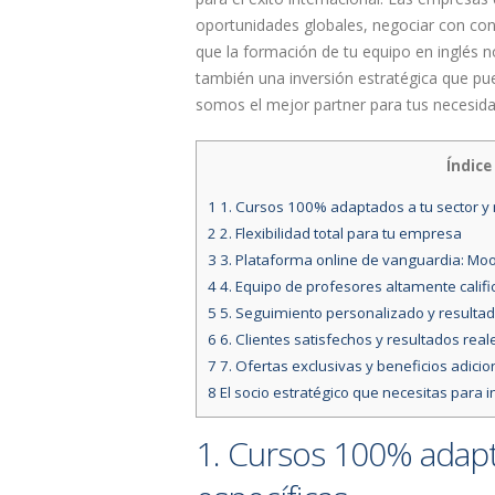
oportunidades globales, negociar con con
que la formación de tu equipo en inglés n
también una inversión estratégica que pu
somos el mejor partner para tus necesidad
Índice
1
1. Cursos 100% adaptados a tu sector y
2
2. Flexibilidad total para tu empresa
3
3. Plataforma online de vanguardia: Mo
4
4. Equipo de profesores altamente calif
5
5. Seguimiento personalizado y resultad
6
6. Clientes satisfechos y resultados real
7
7. Ofertas exclusivas y beneficios adicio
8
El socio estratégico que necesitas para
1. Cursos 100% adapt