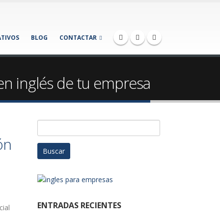
TIVOS
BLOG
CONTACTAR
 en inglés de tu empresa
Buscar:
ón
ENTRADAS RECIENTES
cial