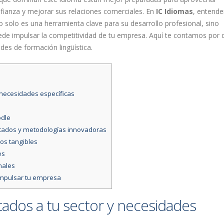
fianza y mejorar sus relaciones comerciales. En
IC Idiomas
, entend
o solo es una herramienta clave para su desarrollo profesional, sino
ede impulsar la competitividad de tu empresa. Aquí te contamos por 
es de formación lingüística.
 necesidades específicas
odle
icados y metodologías innovadoras
os tangibles
es
nales
 impulsar tu empresa
ados a tu sector y necesidades