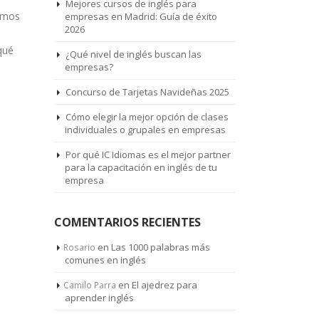
Mejores cursos de inglés para
emos
empresas en Madrid: Guía de éxito
2026
qué
¿Qué nivel de inglés buscan las
empresas?
Concurso de Tarjetas Navideñas 2025
Cómo elegir la mejor opción de clases
individuales o grupales en empresas
Por qué IC Idiomas es el mejor partner
para la capacitación en inglés de tu
empresa
COMENTARIOS RECIENTES
en
Las 1000 palabras más
Rosario
comunes en inglés
en
El ajedrez para
Camilo Parra
aprender inglés