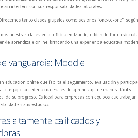
sin interferir con sus responsabilidades laborales.
 Ofrecemos tanto clases grupales como sesiones “one-to-one”, según
imos nuestras clases en tu oficina en Madrid, o bien de forma virtual 
íder de aprendizaje online, brindando una experiencia educativa moder
 de vanguardia: Moodle
en educación online que facilita el seguimiento, evaluación y particip
a tu equipo acceder a materiales de aprendizaje de manera fácil y
al de su progreso. Es ideal para empresas con equipos que trabajan
xibilidad en sus estudios.
es altamente calificados y
doras