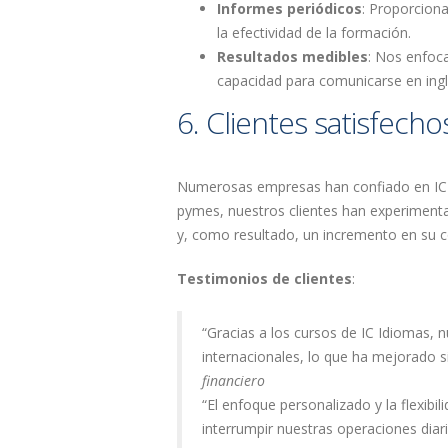
Informes periódicos
: Proporcion
la efectividad de la formación.
Resultados medibles
: Nos enfoc
capacidad para comunicarse en ingl
6. Clientes satisfecho
Numerosas empresas han confiado en IC I
pymes, nuestros clientes han experiment
y, como resultado, un incremento en su co
Testimonios de clientes
:
“Gracias a los cursos de IC Idiomas, 
internacionales, lo que ha mejorado s
financiero
“El enfoque personalizado y la flexibi
interrumpir nuestras operaciones diar