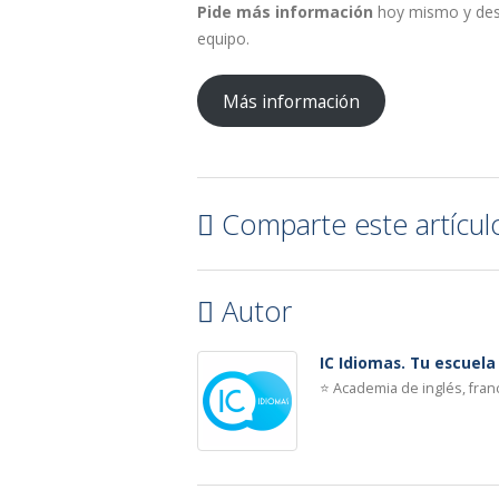
Pide más información
hoy mismo y desc
equipo.
Más información
Comparte este artícul
Autor
IC Idiomas. Tu escuel
⭐ Academia de inglés, fra