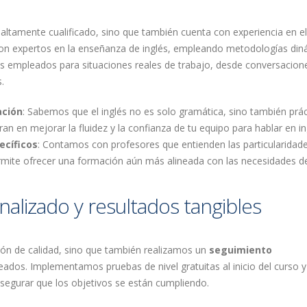
altamente cualificado, sino que también cuenta con experiencia en el
on expertos en la enseñanza de inglés, empleando metodologías din
s empleados para situaciones reales de trabajo, desde conversacion
.
ación
: Sabemos que el inglés no es solo gramática, sino también prác
an en mejorar la fluidez y la confianza de tu equipo para hablar en in
ecíficos
: Contamos con profesores que entienden las particularidad
permite ofrecer una formación aún más alineada con las necesidades d
alizado y resultados tangibles
ón de calidad, sino que también realizamos un
seguimiento
ados. Implementamos pruebas de nivel gratuitas al inicio del curso y
segurar que los objetivos se están cumpliendo.