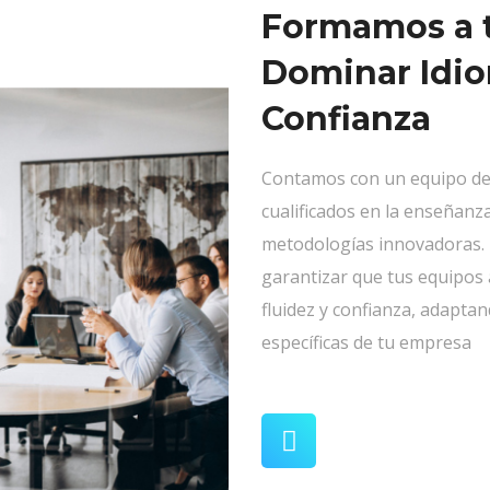
Formamos a t
Dominar Idi
Confianza
Contamos con un equipo de
cualificados en la enseñanz
metodologías innovadoras.
garantizar que tus equipos
fluidez y confianza, adapta
específicas de tu empresa