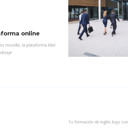
aforma online
os moodle, la plataforma líder
ndizaje
Tu formación de inglés bajo con