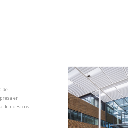
s de
mpresa en
a de nuestros