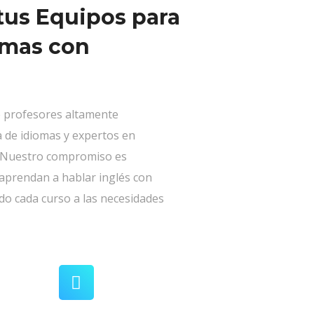
us Equipos para
omas con
 profesores altamente
a de idiomas y expertos en
 Nuestro compromiso es
 aprendan a hablar inglés con
ndo cada curso a las necesidades