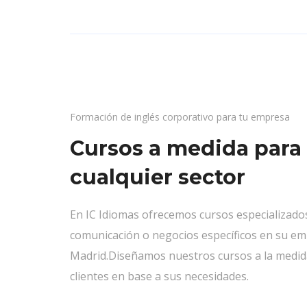
Formación de inglés corporativo para tu empresa
Cursos a medida para
cualquier sector
En IC Idiomas ofrecemos cursos especializado
comunicación o negocios específicos en su e
Madrid.Diseñamos nuestros cursos a la medid
clientes en base a sus necesidades.