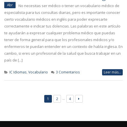
Abr
No necesitas ser médico o tener un vocabulario médico de
especialista para tus consultas diarias, pero es importante conocer
cierto vocabulario médicos en inglés para poder expresarte
correctamente e indicar tus dolencias. Las palabras en este artículo
te ayudarán a expresar cualquier problema médico que puedas
tener de forma general para que los profesionales médicos y/o
enfermeros te puedan entender en un contexto de habla inglesa. En
cambio, si eres un profesional de la salud que busca trabajar en un
país de [...]
IC Idiomas
,
Vocabulario
3 Comentarios
Leer más...
…
1
2
4