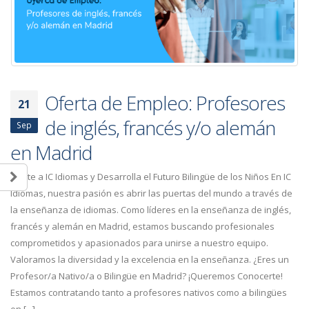
Oferta de Empleo: Profesores
21
de inglés, francés y/o alemán
Sep
en Madrid
Únete a IC Idiomas y Desarrolla el Futuro Bilingüe de los Niños En IC
Idiomas, nuestra pasión es abrir las puertas del mundo a través de
la enseñanza de idiomas. Como líderes en la enseñanza de inglés,
francés y alemán en Madrid, estamos buscando profesionales
comprometidos y apasionados para unirse a nuestro equipo.
Valoramos la diversidad y la excelencia en la enseñanza. ¿Eres un
Profesor/a Nativo/a o Bilingüe en Madrid? ¡Queremos Conocerte!
Estamos contratando tanto a profesores nativos como a bilingües