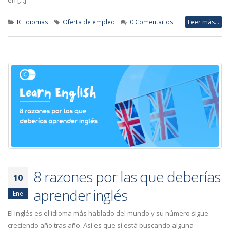
en [...]
IC Idiomas
Oferta de empleo
0 Comentarios
Leer más...
8 razones por las que deberías
10
aprender inglés
Ene
El inglés es el idioma más hablado del mundo y su número sigue
creciendo año tras año. Así es que si está buscando alguna