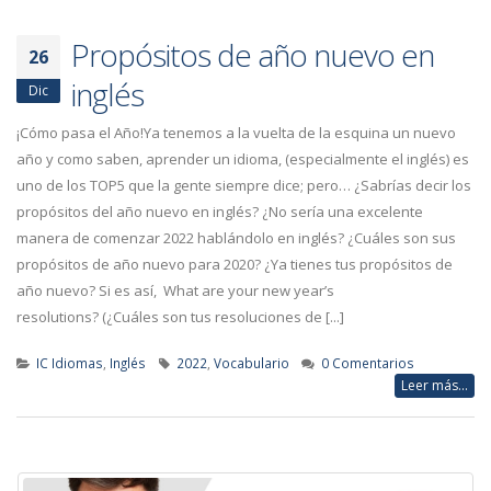
Propósitos de año nuevo en
26
inglés
Dic
¡Cómo pasa el Año!Ya tenemos a la vuelta de la esquina un nuevo
año y como saben, aprender un idioma, (especialmente el inglés) es
uno de los TOP5 que la gente siempre dice; pero… ¿Sabrías decir los
propósitos del año nuevo en inglés? ¿No sería una excelente
manera de comenzar 2022 hablándolo en inglés? ¿Cuáles son sus
propósitos de año nuevo para 2020? ¿Ya tienes tus propósitos de
año nuevo? Si es así, What are your new year’s
resolutions? (¿Cuáles son tus resoluciones de [...]
IC Idiomas
,
Inglés
2022
,
Vocabulario
0 Comentarios
Leer más...