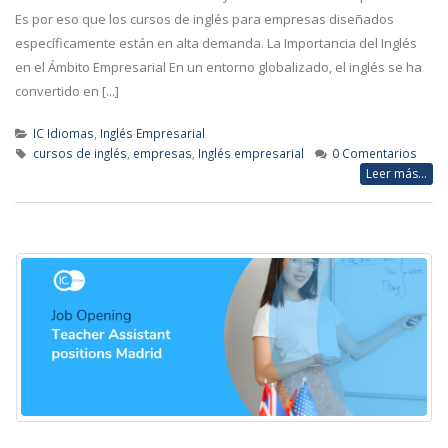
Es por eso que los cursos de inglés para empresas diseñados
específicamente están en alta demanda. La Importancia del Inglés
en el Ámbito Empresarial En un entorno globalizado, el inglés se ha
convertido en [...]
IC Idiomas
,
Inglés Empresarial
cursos de inglés
,
empresas
,
Inglés empresarial
0 Comentarios
Leer más...