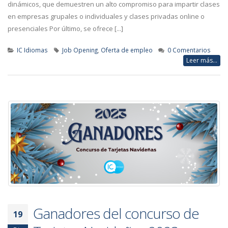
dinámicos, que demuestren un alto compromiso para impartir clases
en empresas grupales o individuales y clases privadas online o
presenciales Por último, se ofrece [...]
IC Idiomas
Job Opening
,
Oferta de empleo
0 Comentarios
Leer más...
Ganadores del concurso de
19