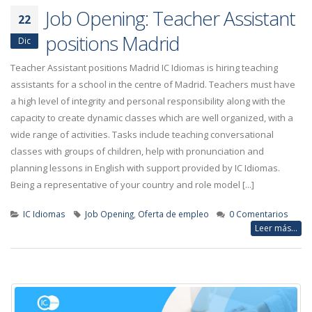
Job Opening: Teacher Assistant
22
positions Madrid
Dic
Teacher Assistant positions Madrid IC Idiomas is hiring teaching
assistants for a school in the centre of Madrid. Teachers must have
a high level of integrity and personal responsibility along with the
capacity to create dynamic classes which are well organized, with a
wide range of activities. Tasks include teaching conversational
classes with groups of children, help with pronunciation and
planning lessons in English with support provided by IC Idiomas.
Being a representative of your country and role model [...]
IC Idiomas
Job Opening
,
Oferta de empleo
0 Comentarios
Leer más...