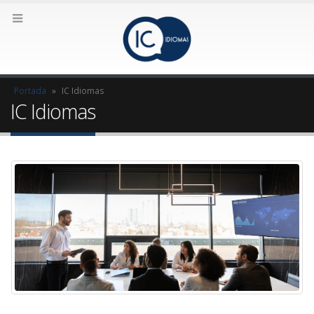
Portada
»
IC Idiomas
IC Idiomas