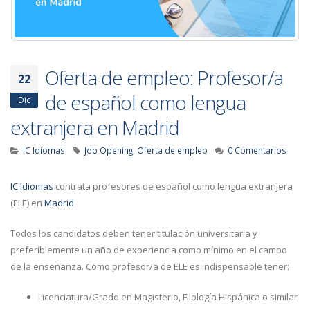
Oferta de empleo: Profesor/a
22
de español como lengua
Dic
extranjera en Madrid
IC Idiomas
Job Opening
,
Oferta de empleo
0 Comentarios
IC Idiomas
contrata profesores de español como lengua extranjera
(ELE) en
Madrid
.
Todos los candidatos deben tener titulación universitaria y
preferiblemente un año de experiencia como mínimo en el campo
de la enseñanza. Como profesor/a de ELE es indispensable tener:
Licenciatura/Grado en Magisterio, Filología Hispánica o similar