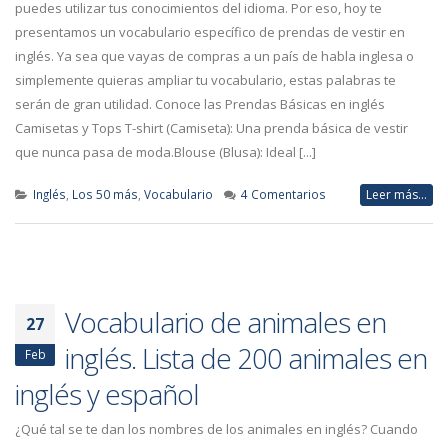
puedes utilizar tus conocimientos del idioma. Por eso, hoy te
presentamos un vocabulario específico de prendas de vestir en
inglés. Ya sea que vayas de compras a un país de habla inglesa o
simplemente quieras ampliar tu vocabulario, estas palabras te
serán de gran utilidad. Conoce las Prendas Básicas en inglés
Camisetas y Tops T-shirt (Camiseta): Una prenda básica de vestir
que nunca pasa de moda.Blouse (Blusa): Ideal [...]
Inglés
,
Los 50 más
,
Vocabulario
4 Comentarios
Leer más...
Vocabulario de animales en
27
inglés. Lista de 200 animales en
Feb
inglés y español
¿Qué tal se te dan los nombres de los animales en inglés? Cuando