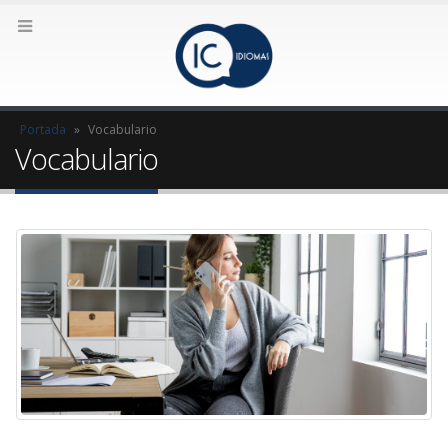
Portada
»
Vocabulario
Vocabulario