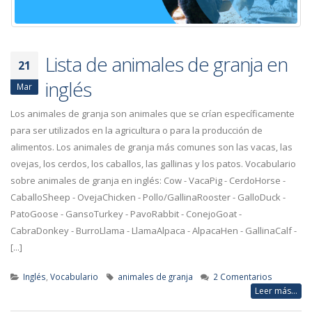
Lista de animales de granja en
21
inglés
Mar
Los animales de granja son animales que se crían específicamente
para ser utilizados en la agricultura o para la producción de
alimentos. Los animales de granja más comunes son las vacas, las
ovejas, los cerdos, los caballos, las gallinas y los patos. Vocabulario
sobre animales de granja en inglés: Cow - VacaPig - CerdoHorse -
CaballoSheep - OvejaChicken - Pollo/GallinaRooster - GalloDuck -
PatoGoose - GansoTurkey - PavoRabbit - ConejoGoat -
CabraDonkey - BurroLlama - LlamaAlpaca - AlpacaHen - GallinaCalf -
[...]
Inglés
,
Vocabulario
animales de granja
2 Comentarios
Leer más...