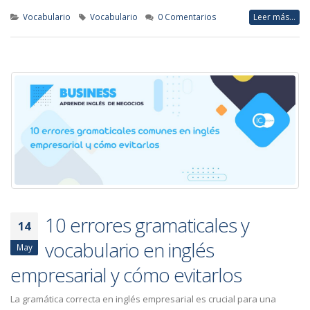
Vocabulario
Vocabulario
0 Comentarios
Leer más...
10 errores gramaticales y
14
vocabulario en inglés
May
empresarial y cómo evitarlos
La gramática correcta en inglés empresarial es crucial para una