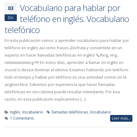
Vocabulario para hablar por
03
teléfono en inglés. Vocabulario
Dic
telefónico
En esta publicación vamos a aprender vocabulario para hablar por
teléfono en inglés así como frases ¡Disfruta y conviértete en un
experto en hacer llamadas telefónicas en inglés! 📞Ring, ring,
riiiiiiiiiiiiiiiiiiiiiiiiing !!!!! En estos días, aprender a llamar en inglés es
crucial si desea dominar el idioma. Estamos hablando por teléfono
todo el tiempo y hablar por teléfono es una actividad común en la
angloesfera. Sabemos por experiencia que hacer llamadas
telefónicas en otro idioma puede resultar intimidante. Por esa
razón, en esta publicación explicaremos [...]
Inglés
,
Vocabulario
llamadas telefónicas
,
Vocabulario
1 Comentario
Leer más...