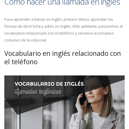
Cómo hacer una llamada en inglés
Para aprender a llamar en inglés, primero debes aprender las
formas de decir hola y adiós en inglés. Más adelante, pasaremos al
vocabulario relacionado con el teléfono y veremos escenarios
comunes de la vida real.
Vocabulario en inglés relacionado con
el teléfono