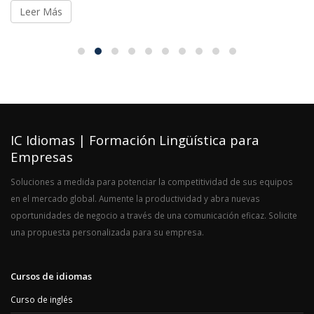
Leer Más
IC Idiomas | Formación Lingüística para
Empresas
Soluciones a medida para potenciar la competitividad de sus equipos
en el mercado global. Aumente la productividad y abra nuevas
oportunidades de negocio a través de una comunicación eficaz. Solicite
una propuesta personalizada para su empresa.
Cursos de idiomas
Curso de inglés