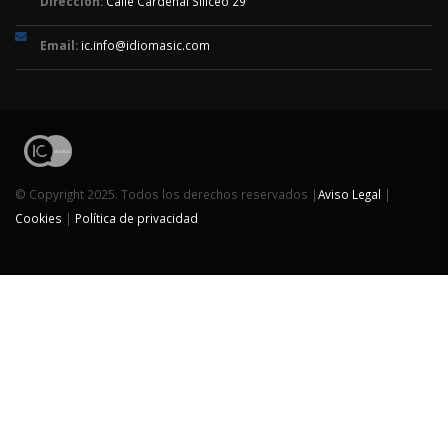
Dirección:
Calle Cardenal Siliceo 29
Email:
ic.info@idiomasic.com
© Copyright 2025. Todos los derechos reservados |
Aviso Legal
|
Cookies
|
Política de privacidad