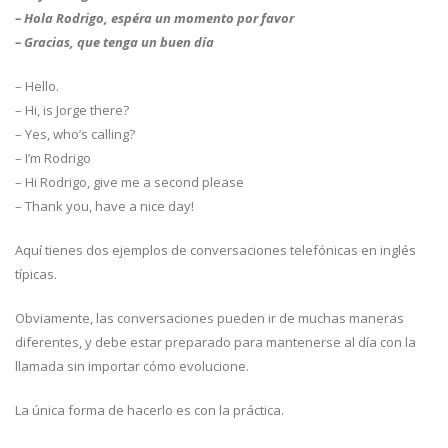
– Hola Rodrigo, espéra un momento por favor
– Gracias, que tenga un buen día
– Hello.
– Hi, is Jorge there?
– Yes, who’s calling?
– I’m Rodrigo
– Hi Rodrigo, give me a second please
– Thank you, have a nice day!
Aquí tienes dos ejemplos de conversaciones telefónicas en inglés
típicas.
Obviamente, las conversaciones pueden ir de muchas maneras
diferentes, y debe estar preparado para mantenerse al día con la
llamada sin importar cómo evolucione.
La única forma de hacerlo es con la práctica.