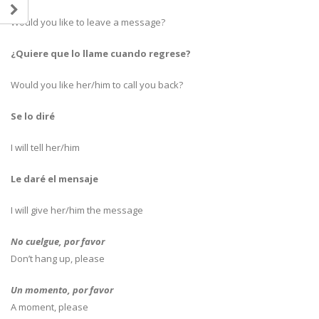
Would you like to leave a message?
¿Quiere que lo llame cuando regrese?
Would you like her/him to call you back?
Se lo diré
I will tell her/him
Le daré el mensaje
I will give her/him the message
No cuelgue, por favor
Don’t hang up, please
Un momento, por favor
A moment, please