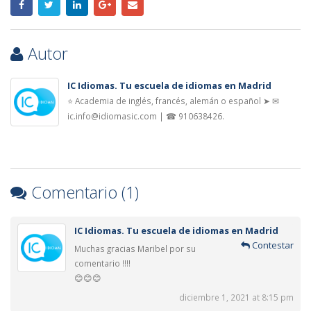
Autor
IC Idiomas. Tu escuela de idiomas en Madrid
⭐ Academia de inglés, francés, alemán o español ➤ ✉
ic.info@idiomasic.com | ☎ 910638426.
Comentario (1)
IC Idiomas. Tu escuela de idiomas en Madrid
Contestar
Muchas gracias Maribel por su
comentario !!!!
😊😊😊
diciembre 1, 2021 at 8:15 pm