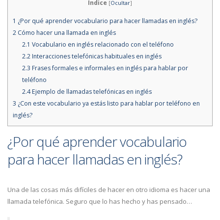
Índice
[
Ocultar
]
1
¿Por qué aprender vocabulario para hacer llamadas en inglés?
2
Cómo hacer una llamada en inglés
2.1
Vocabulario en inglés relacionado con el teléfono
2.2
Interacciones telefónicas habituales en inglés
2.3
Frases formales e informales en inglés para hablar por
teléfono
2.4
Ejemplo de llamadas telefónicas en inglés
3
¿Con este vocabulario ya estás listo para hablar por teléfono en
inglés?
¿Por qué aprender vocabulario
para hacer llamadas en inglés?
Una de las cosas más difíciles de hacer en otro idioma es hacer una
llamada telefónica. Seguro que lo has hecho y has pensado…