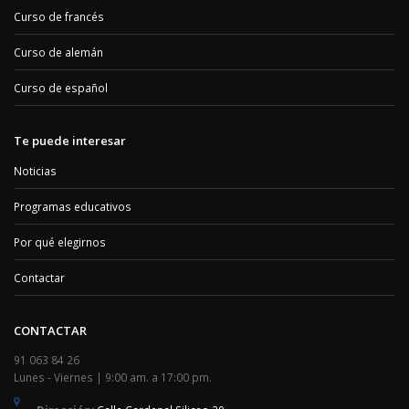
Curso de francés
Curso de alemán
Curso de español
Te puede interesar
Noticias
Programas educativos
Por qué elegirnos
Contactar
CONTACTAR
91 063 84 26
Lunes - Viernes | 9:00 am. a 17:00 pm.