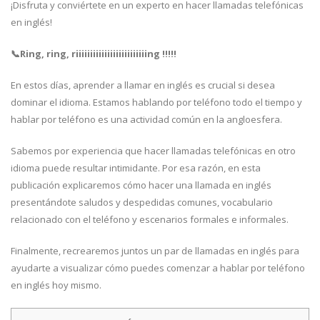
¡Disfruta y conviértete en un experto en hacer llamadas telefónicas
en inglés!
📞Ring, ring, riiiiiiiiiiiiiiiiiiiiiiiiing !!!!!
En estos días, aprender a llamar en inglés es crucial si desea
dominar el idioma. Estamos hablando por teléfono todo el tiempo y
hablar por teléfono es una actividad común en la angloesfera.
Sabemos por experiencia que hacer llamadas telefónicas en otro
idioma puede resultar intimidante. Por esa razón, en esta
publicación explicaremos cómo hacer una llamada en inglés
presentándote saludos y despedidas comunes, vocabulario
relacionado con el teléfono y escenarios formales e informales.
Finalmente, recrearemos juntos un par de llamadas en inglés para
ayudarte a visualizar cómo puedes comenzar a hablar por teléfono
en inglés hoy mismo.