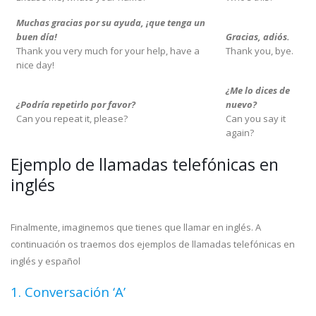
Muchas gracias por su ayuda, ¡que tenga un
buen día!
Gracias, adiós.
Thank you very much for your help, have a
Thank you, bye.
nice day!
¿Me lo dices de
¿Podría repetirlo por favor?
nuevo?
Can you repeat it, please?
Can you say it
again?
Ejemplo de llamadas telefónicas en
inglés
Finalmente, imaginemos que tienes que llamar en inglés. A
continuación os traemos dos ejemplos de llamadas telefónicas en
inglés y español
1. Conversación ‘A’