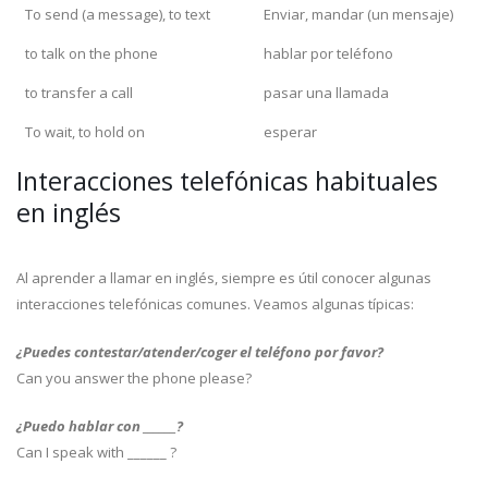
To send (a message), to text
Enviar, mandar (un mensaje)
to talk on the phone
hablar por teléfono
to transfer a call
pasar una llamada
To wait, to hold on
esperar
Interacciones telefónicas habituales
en inglés
Al aprender a llamar en inglés, siempre es útil conocer algunas
interacciones telefónicas comunes. Veamos algunas típicas:
¿Puedes contestar/atender/coger el teléfono por favor?
Can you answer the phone please?
¿Puedo hablar con ______?
Can I speak with ______ ?