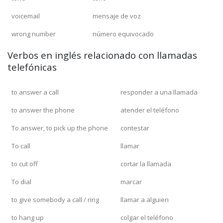
voicemail
mensaje de voz
wrong number
número equivocado
Verbos en inglés relacionado con llamadas
telefónicas
to answer a call
responder a una llamada
to answer the phone
atender el teléfono
To answer, to pick up the phone
contestar
To call
llamar
to cut off
cortar la llamada
To dial
marcar
to give somebody a call / ring
llamar a alguien
to hang up
colgar el teléfono