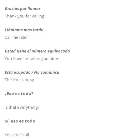
Gracias por llamar
Thank you for calling
Llámame mas tarde
Call me later
Usted tiene el número equivocado
You have the wrong number
Está ocupado / No comunica
The line is busy
¿Eso es todo?
Is that everything?
Sí, eso es todo
Yes, that’s all