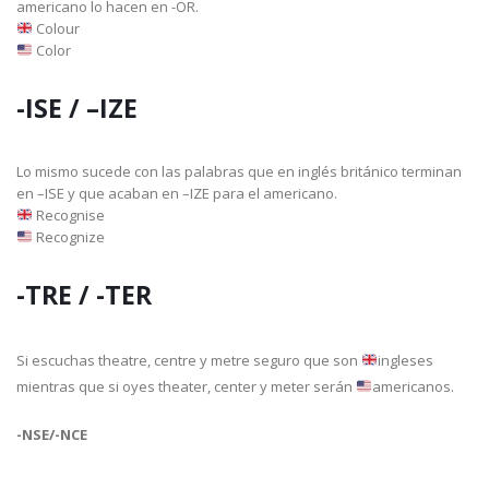
americano lo hacen en -OR.
Colour
Color
-ISE / –IZE
Lo mismo sucede con las palabras que en inglés británico terminan
en –ISE y que acaban en –IZE para el americano.
Recognise
Recognize
-TRE / -TER
Si escuchas theatre, centre y metre seguro que son
ingleses
mientras que si oyes theater, center y meter serán
americanos.
-NSE/-NCE