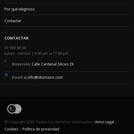
Por qué elegirnos
Contactar
CONTACTAR
91 063 84 26
Lunes - Viernes | 9:00 am. a 17:00 pm.
Dirección:
Calle Cardenal Siliceo 29
Email:
ic.info@idiomasic.com
© Copyright 2025. Todos los derechos reservados |
Aviso Legal
|
Cookies
|
Política de privacidad