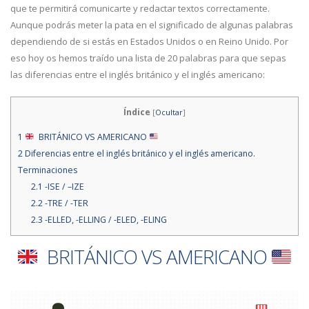
que te permitirá comunicarte y redactar textos correctamente.
Aunque podrás meter la pata en el significado de algunas palabras
dependiendo de si estás en Estados Unidos o en Reino Unido. Por
eso hoy os hemos traído una lista de 20 palabras para que sepas
las diferencias entre el inglés británico y el inglés americano:
Índice
[
Ocultar
]
1
BRITÁNICO VS AMERICANO
2
Diferencias entre el inglés británico y el inglés americano.
Terminaciones
2.1
-ISE / –IZE
2.2
-TRE / -TER
2.3
-ELLED, -ELLING / -ELED, -ELING
BRITÁNICO
VS AMERICANO