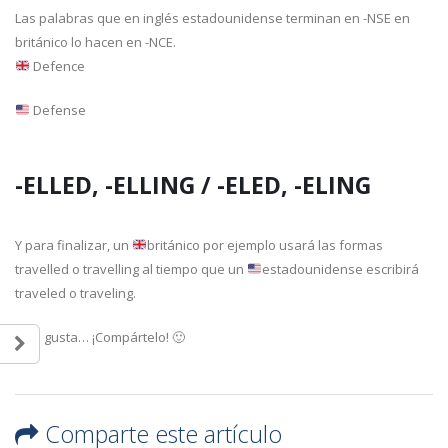
Las palabras que en inglés estadounidense terminan en -NSE en
británico lo hacen en -NCE.
Defence
Defense
-ELLED, -ELLING / -ELED, -ELING
Y para finalizar, un
británico por ejemplo usará las formas
travelled o travelling al tiempo que un
estadounidense escribirá
traveled o traveling.
Si te gusta… ¡Compártelo!
🙂
Comparte este artículo