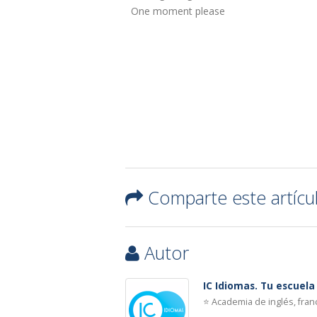
One moment please
Comparte este artícu
Autor
IC Idiomas. Tu escuel
⭐ Academia de inglés, fra