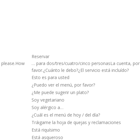
Reservar
l, please.How
… para dos/tres/cuatro/cinco personasLa cuenta, por
favor.¿Cuánto le debo?¿El servicio está incluído?
Esto es para usted
¿Puedo ver el menú, por favor?
¿Me puede sugerir un plato?
Soy vegetariano
Soy alérgico a…
¿Cuál es el menú de hoy / del día?
Tráigame la hoja de quejas y reclamaciones
Está riquísimo
Está asqueroso