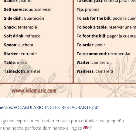
cumentos/VOCABULARIO-INGLES-RESTAURANTE.pdf
algunas expresiones fundamentales para entablar una pequeña
r una noche perfecta dominando el inglés
👌