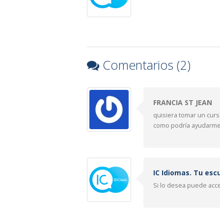
Comentarios (2)
FRANCIA ST JEAN
quisiera tomar un curs
como podría ayudarme
IC Idiomas. Tu esc
Si lo desea puede acced