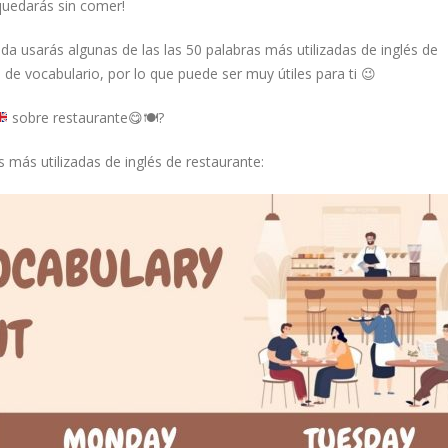
quedarás sin comer!
a usarás algunas de las las 50 palabras más utilizadas de inglés de
de vocabulario, por lo que puede ser muy útiles para ti 😉
sobre restaurante
😋
🍽
?
 más utilizadas de inglés de restaurante: