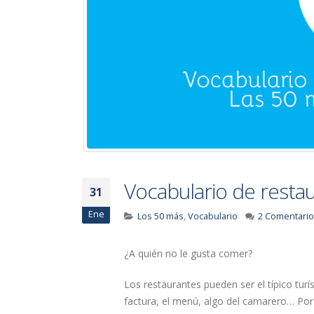
Vocabulario de restau
31
Ene
Los 50 más
,
Vocabulario
2 Comentari
¿A quién no le gusta comer?
Los restaurantes pueden ser el típico turí
factura, el menú, algo del camarero… Por 