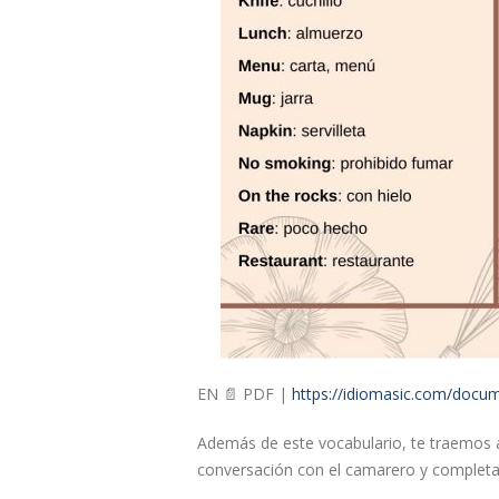
EN 📄 PDF |
https://idiomasic.com/do
Además de este vocabulario, te traemos 
conversación con el camarero y completa