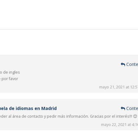
Conte
o de ingles
 por favor
mayo 21, 2021 at 12:
uela de idiomas en Madrid
Conte
er al área de contacto y pedir más información. Gracias por el interés!!! 😊
mayo 22, 2021 at 4: