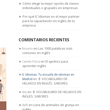
Cómo elegir la mejor opción de clases
individuales o grupales en empresas
Por qué IC Idiomas es el mejor partner
para la capacitación en inglés de tu
empresa
COMENTARIOS RECIENTES
en
Las 1000 palabras más
Rosario
comunes en inglés
en
El ajedrez para
Camilo Parra
aprender inglés
IC Idiomas. Tu escuela de idiomas en
en
🍦 VOCABULARIO DE
Madrid
HELADOS EN INGLÉS. SABORES
en
🍦 VOCABULARIO DE HELADOS EN
lety
INGLÉS. SABORES
en
Lista de animales de granja en
delfi
inglés