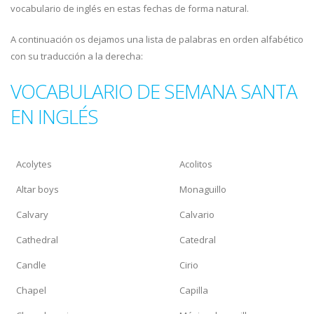
vocabulario de inglés en estas fechas
de forma natural.
A continuación os dejamos una lista de palabras en orden alfabético
con su traducción a la derecha:
VOCABULARIO DE SEMANA SANTA
EN INGLÉS
Acolytes
Acolitos
Altar boys
Monaguillo
Calvary
Calvario
Cathedral
Catedral
Candle
Cirio
Chapel
Capilla