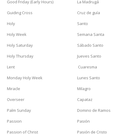
Good Friday (Early Hours)
La Madrugá
Guiding Cross
Cruz de guía
Holy
Santo
Holy Week
Semana Santa
Holy Saturday
Sábado Santo
Holy Thursday
Jueves Santo
Lent
Cuaresma
Monday Holy Week
Lunes Santo
Miracle
Milagro
Overseer
Capataz
Palm Sunday
Domino de Ramos
Passion
Pasión
Passion of Christ
Pasión de Cristo