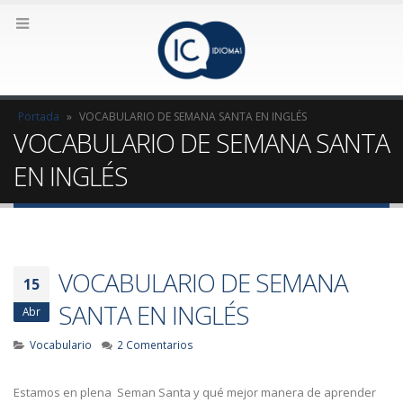
Portada
»
VOCABULARIO DE SEMANA SANTA EN INGLÉS
VOCABULARIO DE SEMANA SANTA
EN INGLÉS
VOCABULARIO DE SEMANA
15
SANTA EN INGLÉS
Abr
Vocabulario
2 Comentarios
Estamos en plena
Seman Santa y qué mejor manera de aprender