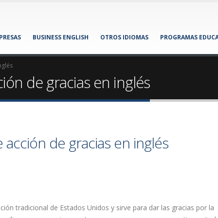
MPRESAS
BUSINESS ENGLISH
OTROS IDIOMAS
PROGRAMAS EDUCA
nglés
ción de gracias en inglés
e acción de gracias en inglés
ción tradicional de Estados Unidos y sirve para dar las gracias por la