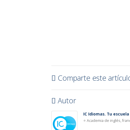
Comparte este artícul
Autor
IC Idiomas. Tu escuel
⭐ Academia de inglés, fra