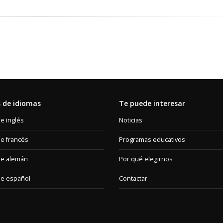
 de idiomas
Te puede interesar
e inglés
Noticias
e francés
Programas educativos
de alemán
Por qué elegirnos
de español
Contactar