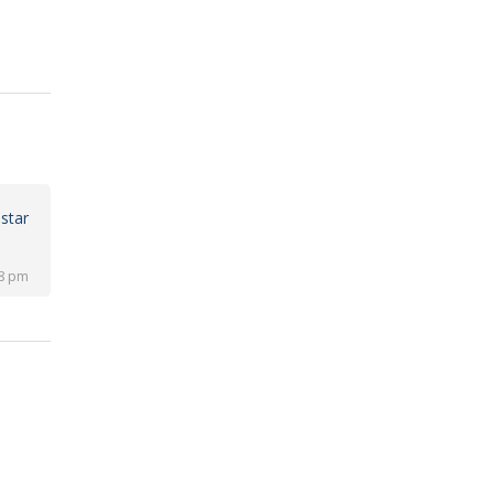
star
08 pm