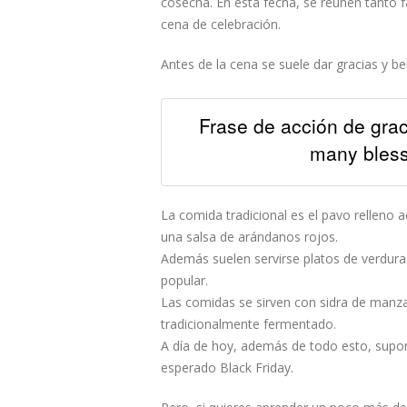
cosecha. En esta fecha, se reunen tanto
cena de celebración.
Antes de la cena se suele dar gracias y be
Frase de acción de graci
many bless
La comida tradicional es el pavo relleno
una salsa de arándanos rojos.
Además suelen servirse platos de verduras
popular.
Las comidas se sirven con sidra de manz
tradicionalmente fermentado.
A día de hoy, además de todo esto, supon
esperado Black Friday.