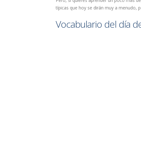
Pero, si quieres aprender un poco más de
típicas que hoy se dirán muy a menudo, p
Vocabulario del día d