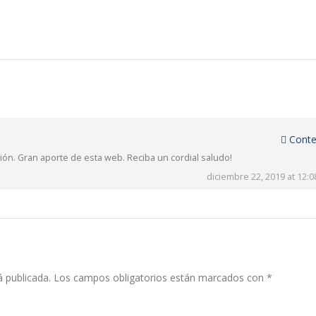
Conte
ción. Gran aporte de esta web. Reciba un cordial saludo!
diciembre 22, 2019 at 12:
á publicada.
Los campos obligatorios están marcados con
*