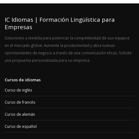
IC Idiomas | Formación Lingüística para
Empresas
Soluciones a medida para potenciar la competitividad de sus equipos
en el mercado global. Aumente la productividad y abra nuevas
oportunidades de negocio a través de una comunicación eficaz. Solicite
una propuesta personalizada para su empresa.
Cursos de idiomas
Curso de inglés
Curso de francés
Curso de alemán
Curso de español