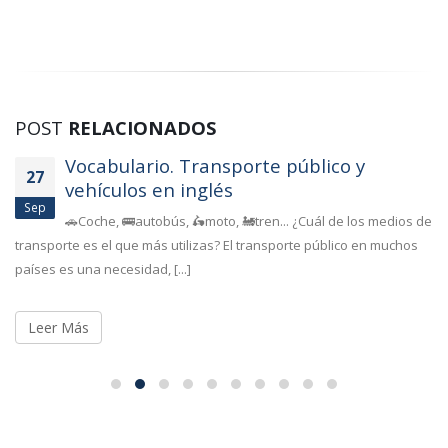
POST
RELACIONADOS
Vocabulario. Transporte público y
27
vehículos en inglés
Sep
🚗Coche, 🚌autobús, 🛵moto, 🚂tren... ¿Cuál de los medios de
transporte es el que más utilizas? El transporte público en muchos
países es una necesidad, [...]
Leer Más