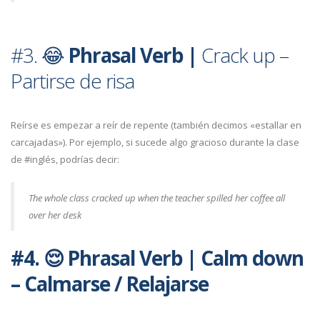
#3. 😂
Phrasal Verb |
Crack up –
Partirse de risa
Reírse es empezar a reír de repente (también decimos «estallar en
carcajadas»). Por ejemplo, si sucede algo gracioso durante la clase
de #inglés, podrías decir:
The whole class cracked up when the teacher spilled her coffee all
over her desk
#4.
😌
Phrasal Verb
|
Calm down
–
Calmarse / Relajarse