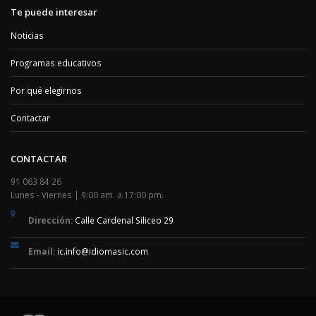
Te puede interesar
Noticias
Programas educativos
Por qué elegirnos
Contactar
CONTACTAR
91 063 84 26
Lunes - Viernes | 9:00 am. a 17:00 pm.
Dirección:
Calle Cardenal Siliceo 29
Email:
ic.info@idiomasic.com