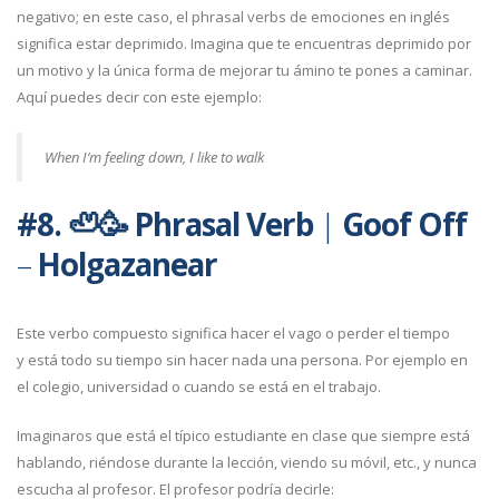
negativo; en este caso, el phrasal verbs de emociones en inglés
significa estar deprimido. Imagina que te encuentras deprimido por
un motivo y la única forma de mejorar tu ámino te pones a caminar.
Aquí puedes decir con este ejemplo:
When I’m feeling down, I like to walk
#8.
🦥
🥳
Phrasal Verb
|
Goof Off
–
Holgazanear
Este verbo compuesto significa hacer el vago o perder el tiempo
y está todo su tiempo sin hacer nada una persona. Por ejemplo en
el colegio, universidad o cuando se está en el trabajo.
Imaginaros que está el típico estudiante en clase que siempre está
hablando, riéndose durante la lección, viendo su móvil, etc., y nunca
escucha al profesor. El profesor podría decirle: