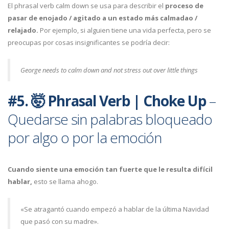
El phrasal verb calm down se usa para describir el
proceso de
pasar de enojado / agitado a un estado más calmadao /
relajado.
Por ejemplo, si alguien tiene una vida perfecta, pero se
preocupas por cosas insignificantes se podría decir:
George needs to calm down and not stress out over little things
#5. 🤯
Phrasal Verb
| Choke Up
–
Quedarse sin palabras bloqueado
por algo o por la emoción
Cuando siente una emoción tan fuerte que le resulta difícil
hablar,
esto se llama ahogo.
«Se atragantó cuando empezó a hablar de la última Navidad
que pasó con su madre».