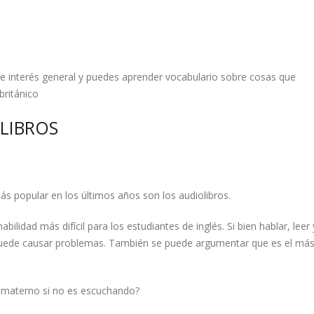
e interés general y puedes aprender vocabulario sobre cosas que
ritánico
LIBROS
ás popular en los últimos años son los audiolibros.
lidad más difícil para los estudiantes de inglés. Si bien hablar, leer 
r puede causar problemas. También se puede argumentar que es el má
 materno si no es escuchando?