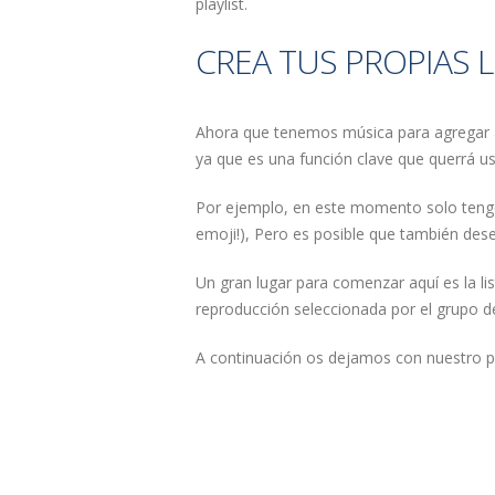
playlist.
CREA TUS PROPIAS 
Ahora que tenemos música para agregar a 
ya que es una función clave que querrá u
Por ejemplo, en este momento solo tengo
emoji!), Pero es posible que también dese
Un gran lugar para comenzar aquí es la li
reproducción seleccionada por el grupo
A continuación os dejamos con nuestro pla