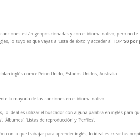
 canciones están geoposicionadas y con el idioma nativo, pero no te
és, lo suyo es que vayas a ‘Lista de éxito’ y acceder al TOP ‘
50 por 
 hablan inglés como: Reino Unido, Estados Unidos, Australia…
ente la mayoría de las canciones en el idioma nativo.
, lo ideal es utilizar el buscador con alguna palabra en inglés para qu
’, ‘Álbumes’, ‘Listas de reproducción’ y ‘Perfiles’.
ón con la que trabajar para aprender inglés, lo ideal es crear tus prop