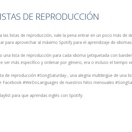
LISTAS DE REPRODUCCIÓN
las listas de reproducción, vale la pena entrar en un poco más de de
sar para aprovechar al máximo Spotify para el aprendizaje de idiomas
 una lista de reproducción para cada idioma (¡etiquetada con bande
e ser más específico y ordenar por género, era o incluso el tiempo ve
sta de reproducción #SongSaturday , una alegría multilingüe de una lis
 de Facebook #WeDoLanguages de nuestros hilos mensuales #SongSa
ylist para que aprendas inglés con Spotify: