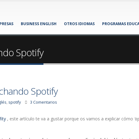
MPRESAS
BUSINESS ENGLISH
OTROS IDIOMAS
PROGRAMAS EDUCA
ndo Spotify
chando Spotify
glés
,
spotify
3 Comentarios
ity
, este artículo te va a gustar porque os vamos a explicar cómo
‘a