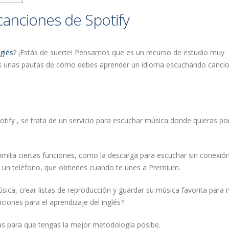
canciones de Spotify
glés
? ¡Estás de suerte! Pensamos que es un recurso de estudio muy
amos unas pautas de cómo debes aprender un idioma escuchando canci
otify , se trata de un servicio para escuchar música donde quieras po
limita ciertas funciones, como la descarga para escuchar sin conexión
n un teléfono, que obtienes cuando te unes a Premium.
sica, crear listas de reproducción y guardar su música favorita para
ciones para el aprendizaje del inglés?
as para que tengas la mejor metodología posibe.