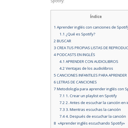
Spotify:
Índice
1
Aprender inglés con canciones de Spotif
1.1
¿Qué es Spotify?
2
BUSCAR
3
CREA TUS PROPIAS LISTAS DE REPRODU
4
PODCASTS EN INGLÉS
4.1
APRENDER CON AUDIOLIBROS
4.2
Ventajas de los audiolibros
5
CANCIONES INFANTILES PARA APRENDER
6
LETRAS DE CANCIONES
7
Metodología para aprender inglés con Sp
7.1
1. Crear un playlist en Spotify
7.2
2. Antes de escuchar la canción en 
7.3
3. Mientras escuchas la canción
7.4
4. Después de escuchar la canción
8
«Aprender inglés escuchando Spotify»