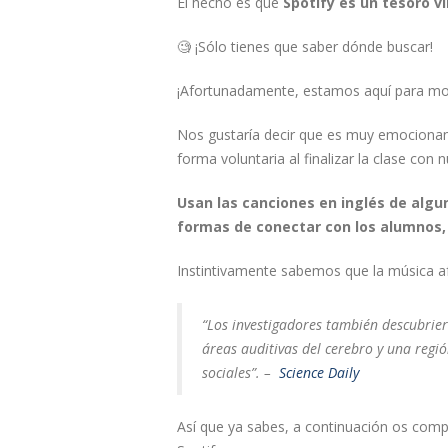
El hecho es que
Spotify es un tesoro v
🧐 ¡Sólo tienes que saber dónde buscar!
¡Afortunadamente, estamos aquí para mos
Nos gustaría decir que es muy emocionan
forma voluntaria al finalizar la clase con
Usan las canciones en inglés de algu
formas de conectar con los alumnos, e
Instintivamente sabemos que la música af
“Los investigadores también descubrier
áreas auditivas del cerebro y una regi
sociales”. –
Science Daily
Así que ya sabes, a continuación os comp