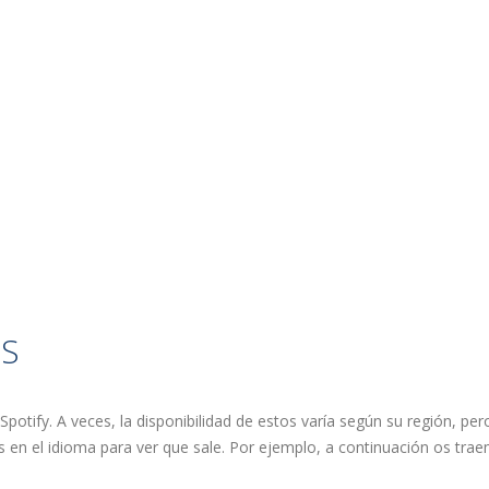
ÉS
otify. A veces, la disponibilidad de estos varía según su región, pero
en el idioma para ver que sale. Por ejemplo, a continuación os tra