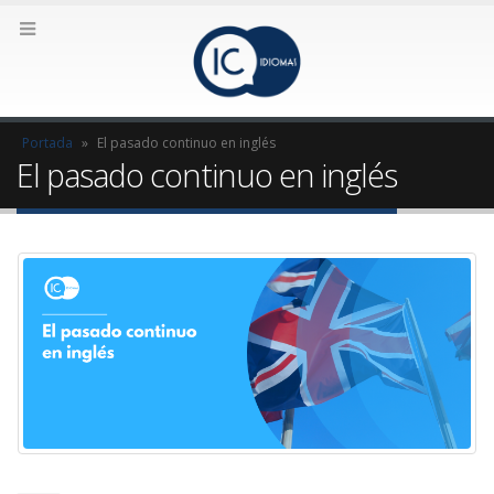
Portada
»
El pasado continuo en inglés
El pasado continuo en inglés