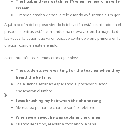
The husband was watching TV when he heard his wife
scream
El marido estaba viendo la tele cuando oyó gritar a su mujer
Aquí la acción del esposo viendo la televisión está ocurriendo en el
pasado mientras está ocurriendo una nueva acción. La mayoría de
las veces, la acción que va en pasado continuo viene primero en la
oración, como en este ejemplo.
A continuación os traemos otros ejemplos:
The students were waiting for the teacher when they
heard the bell ring
Los alumnos estaban esperando al profesor cuando
escucharon el timbre
I was brushing my hair when the phone rang
Me estaba peinando cuando sonó el teléfono
When we arrived, he was cooking the dinner
Cuando llegamos, él estaba cocinando la cena