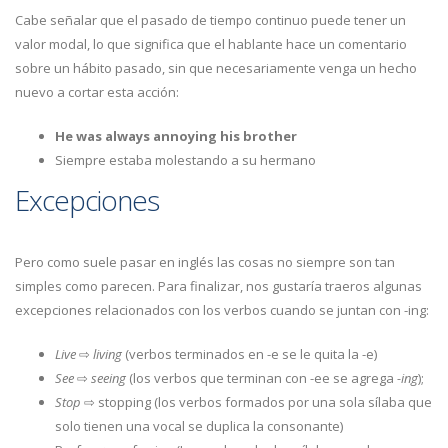
Cabe señalar que el pasado de tiempo continuo puede tener un
valor modal, lo que significa que el hablante hace un comentario
sobre un hábito pasado, sin que necesariamente venga un hecho
nuevo a cortar esta acción:
He was always annoying his brother
Siempre estaba molestando a su hermano
Excepciones
Pero como suele pasar en inglés las cosas no siempre son tan
simples como parecen. Para finalizar, nos gustaría traeros algunas
excepciones relacionados con los verbos cuando se juntan con -ing:
Live
⇨
living
(verbos terminados en -e se le quita la -e)
See
⇨
seeing
(los verbos que terminan con -ee se agrega
-ing
);
Stop
⇨ stopping (los verbos formados por una sola sílaba que
solo tienen una vocal se duplica la consonante)