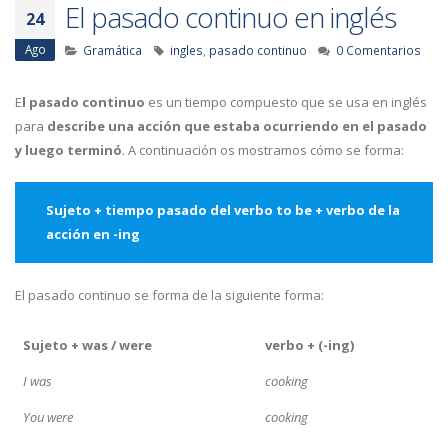
El pasado continuo en inglés
24
Ago
Gramática
ingles
,
pasado continuo
0 Comentarios
E
l pasado continuo
es un tiempo compuesto que se usa en inglés
para
describe una acción que estaba ocurriendo en el pasado
y luego terminó
. A continuación os mostramos cómo se forma:
Sujeto + tiempo pasado del verbo to be + verbo de la
acción en -ing
El pasado continuo se forma de la siguiente forma:
Sujeto + was / were
verbo + (-ing)
I was
cooking
You were
cooking