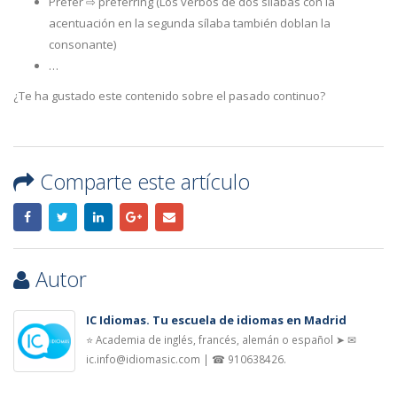
Prefer ⇨ preferring (Los verbos de dos sílabas con la
acentuación en la segunda sílaba también doblan la
consonante)
…
¿Te ha gustado este contenido sobre el pasado continuo?
Comparte este artículo
Autor
IC Idiomas. Tu escuela de idiomas en Madrid
⭐ Academia de inglés, francés, alemán o español ➤ ✉
ic.info@idiomasic.com | ☎ 910638426.