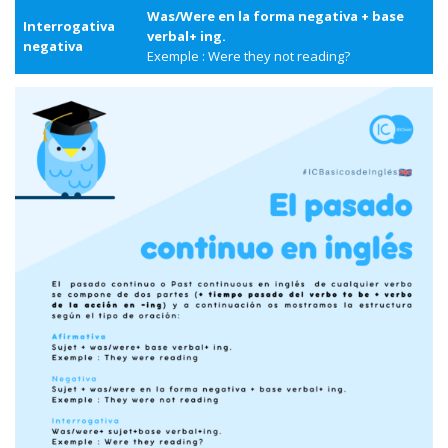
Was/Were en la forma negativa + base
Interrogativa
verbal+ ing.
negativa
Exemple : Were they not reading?