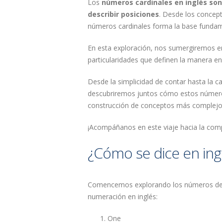
Los
números cardinales en inglés son
describir posiciones
. Desde los concep
números cardinales forma la base fundame
En esta exploración, nos sumergiremos en
particularidades que definen la manera e
Desde la simplicidad de contar hasta la ca
descubriremos juntos cómo estos números
construcción de conceptos más complejos 
¡Acompáñanos en este viaje hacia la com
¿Cómo se dice en ingl
Comencemos explorando los números del 1
numeración en inglés:
One