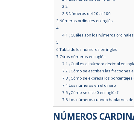
2.2
2.3
Números del 20 al 100
3
Números ordinales en inglés
4
4.1
¿Cuáles son los números ordinales e
5
6
Tabla de los números en inglés
7
Otros números en inglés
7.1
¿Cuál es el número decimal en ingl
7.2
¿Cómo se escriben las fracciones e
7.3
¿Cómo se expresa los porcentajes 
7.4
Los números en el dinero
7.5
¿Cómo se dice 0 en inglés?
7.6
Los números cuando hablamos de
NÚMEROS CARDINA