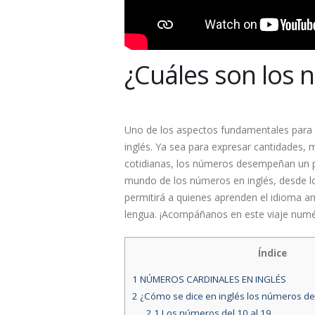
¿Cuáles son los 
Uno de los aspectos fundamentales para
inglés. Ya sea para expresar cantidades,
cotidianas, los números desempeñan un pa
mundo de los números en inglés, desde l
permitirá a quienes aprenden el idioma am
lengua. ¡Acompáñanos en este viaje numé
Índice
1
NÚMEROS CARDINALES EN INGLÉS
2
¿Cómo se dice en inglés los números del
2.1
Los números del 10 al 19