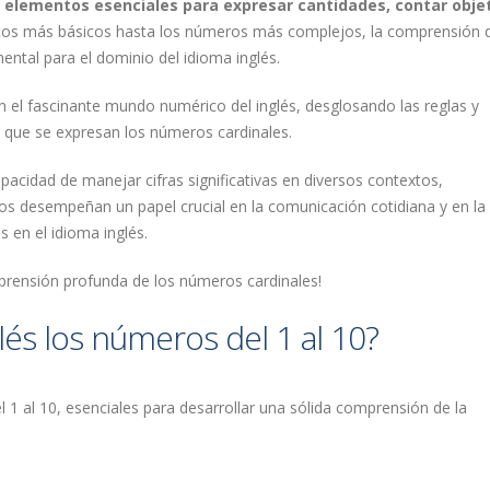
 elementos esenciales para expresar cantidades, contar obje
tos más básicos hasta los números más complejos, la comprensión d
ntal para el dominio del idioma inglés.
 el fascinante mundo numérico del inglés, desglosando las reglas y
n que se expresan los números cardinales.
pacidad de manejar cifras significativas en diversos contextos,
 desempeñan un papel crucial en la comunicación cotidiana y en la
en el idioma inglés.
prensión profunda de los números cardinales!
és los números del 1 al 10?
 al 10, esenciales para desarrollar una sólida comprensión de la