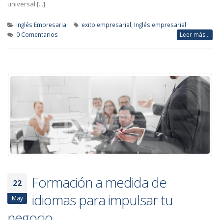
universal [...]
Inglés Empresarial
exito empresarial
,
Inglés empresarial
0 Comentarios
Leer más...
Formación a medida de
22
idiomas para impulsar tu
May
negocio