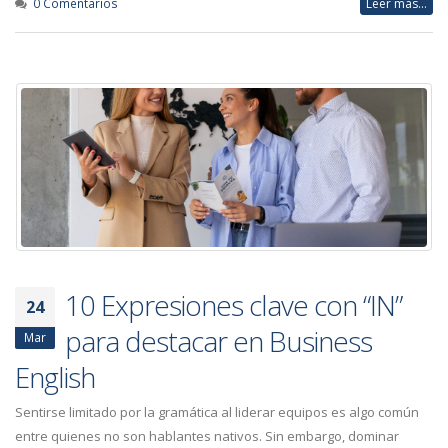
0 Comentarios
Leer más...
10 Expresiones clave con “IN”
24
para destacar en Business
Mar
English
Sentirse limitado por la gramática al liderar equipos es algo común
entre quienes no son hablantes nativos. Sin embargo, dominar