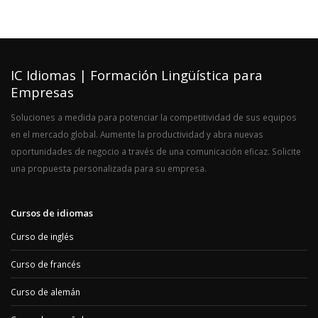
IC Idiomas | Formación Lingüística para
Empresas
Soluciones a medida para potenciar la competitividad de sus equipos
en el mercado global. Aumente la productividad y abra nuevas
oportunidades de negocio a través de una comunicación eficaz. Solicite
una propuesta personalizada para su empresa.
Cursos de idiomas
Curso de inglés
Curso de francés
Curso de alemán