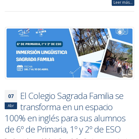
Leer más...
El Colegio Sagrada Familia se
07
transforma en un espacio
Abr
100% en inglés para sus alumnos
de 6º de Primaria, 1º y 2º de ESO