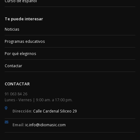
Curso de español
Te puede interesar
Noticias
Programas educativos
Por qué elegirnos
Contactar
CONTACTAR
91 063 84 26
Lunes - Viernes | 9:00 am. a 17:00 pm.
Dirección:
Calle Cardenal Siliceo 29
Email:
ic.info@idiomasic.com