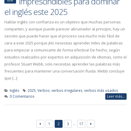
imprescindibles para dominar
Ene
el inglés este 2025
Hablar inglés con confianza es un objetivo que muchas personas
comparten, y aunque puede parecer abrumador al principio, hay un
secreto que puede hacer que el proceso sea mucho más fácil de
cara a este 2025 porque ¡No necesitas aprender miles de palabras
para empezar a comunicarte de forma efectiva! De hecho, según
estudios realizados por expertos en adquisición de idiomas, como el
profesor Stuart Webb, solo necesitas aprender las palabras más
frecuentes para mantener una conversación fluida. Webb concluye
que [...]
Inglés
2025
,
Verbos
,
verbos irregulares
,
verbos más usados
0 Comentarios
Leer más...
…
1
2
3
17