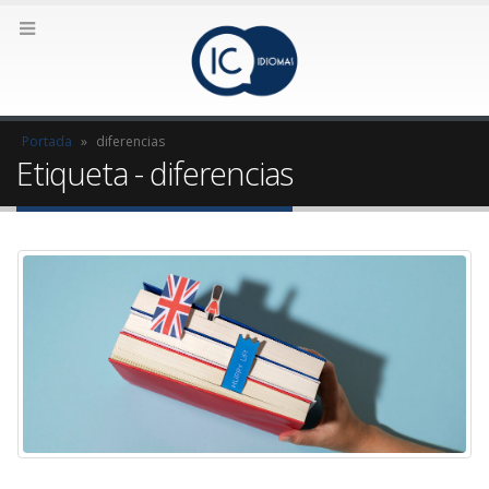
Portada
»
diferencias
Etiqueta - diferencias