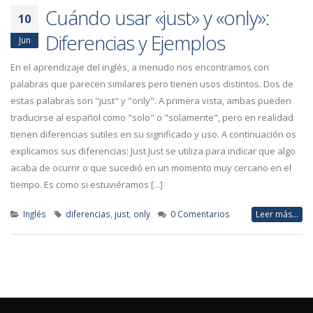
Cuándo usar «just» y «only»:
10
Diferencias y Ejemplos
Jun
En el aprendizaje del inglés, a menudo nos encontramos con
palabras que parecen similares pero tienen usos distintos. Dos de
estas palabras son "just" y "only". A primera vista, ambas pueden
traducirse al español como "solo" o "solamente", pero en realidad
tienen diferencias sutiles en su significado y uso. A continuación os
explicamos sus diferencias: Just Just se utiliza para indicar que algo
acaba de ocurrir o que sucedió en un momento muy cercano en el
tiempo. Es como si estuviéramos [...]
Inglés
diferencias
,
just
,
only
0 Comentarios
Leer más...