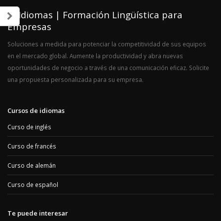
IC Idiomas | Formación Lingüística para
Empresas
Soluciones a medida para potenciar la competitividad de sus equipos
en el mercado global. Aumente la productividad y abra nuevas
oportunidades de negocio a través de una comunicación eficaz. Solicite
una propuesta personalizada para su empresa.
Cursos de idiomas
Curso de inglés
Curso de francés
Curso de alemán
Curso de español
Te puede interesar