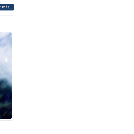
r más...