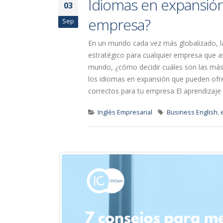
Idiomas en expansión
03
empresa?
Sep
En un mundo cada vez más globalizado, la
estratégico para cualquier empresa que as
mundo, ¿cómo decidir cuáles son las más 
los idiomas en expansión que pueden ofrec
correctos para tu empresa El aprendizaje [.
Inglés Empresarial
Business English
,