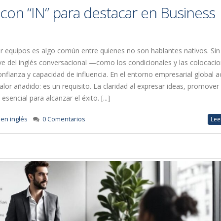
con “IN” para destacar en Business
erar equipos es algo común entre quienes no son hablantes nativos. Sin
ve del inglés conversacional —como los condicionales y las colocac
nfianza y capacidad de influencia. En el entorno empresarial global ac
lor añadido: es un requisito. La claridad al expresar ideas, promover 
sencial para alcanzar el éxito. [...]
en inglés
0 Comentarios
Lee