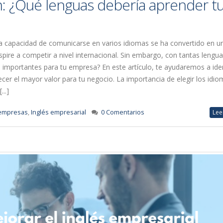
: ¿Qué lenguas debería aprender t
 capacidad de comunicarse en varios idiomas se ha convertido en un
pire a competir a nivel internacional. Sin embargo, con tantas lengua
importantes para tu empresa? En este artículo, te ayudaremos a iden
er el mayor valor para tu negocio. La importancia de elegir los idi
..]
empresas
,
Inglés empresarial
0 Comentarios
Lee