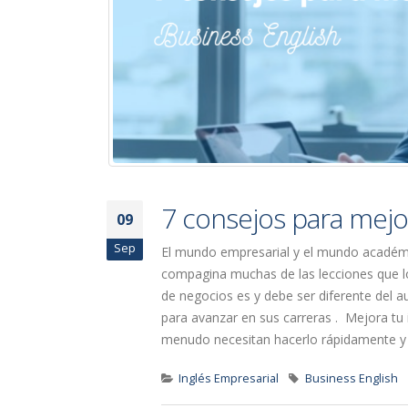
7 consejos para mejor
09
Sep
El mundo empresarial y el mundo académi
compagina muchas de las lecciones que lo
de negocios es y debe ser diferente del 
para avanzar en sus carreras . Mejora tu 
menudo necesitan hacerlo rápidamente y e
Inglés Empresarial
Business English