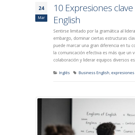
10 Expresiones clave 
24
English
Mar
Sentirse limitado por la gramática al lid
embargo, dominar ciertas estructuras cla
puede marcar una gran diferencia en tu co
la comunicación efectiva es más que un va
colaboración y liderar equipos diversos es e
Inglés
Business English
,
expresiones 