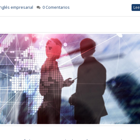
Inglés empresarial
0 Comentarios
Lee