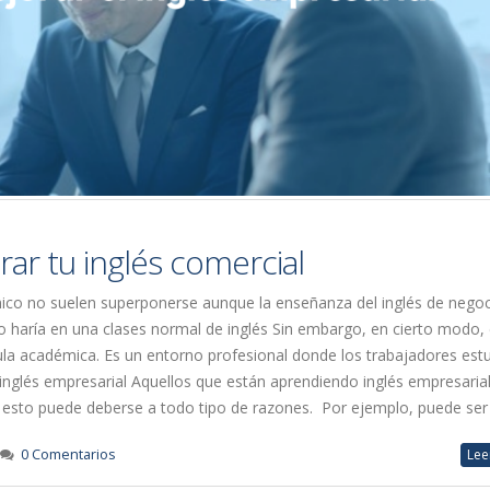
ar tu inglés comercial
co no suelen superponerse aunque la enseñanza del inglés de nego
 haría en una clases normal de inglés Sin embargo, en cierto modo, 
aula académica. Es un entorno profesional donde los trabajadores est
inglés empresarial Aquellos que están aprendiendo inglés empresarial
sto puede deberse a todo tipo de razones. Por ejemplo, puede ser [.
0 Comentarios
Lee