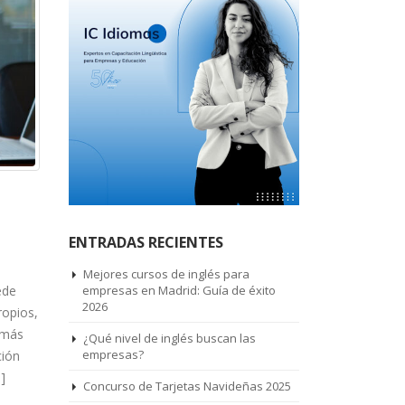
ENTRADAS RECIENTES
Mejores cursos de inglés para
ede
empresas en Madrid: Guía de éxito
2026
ropios,
 más
¿Qué nivel de inglés buscan las
empresas?
ción
]
Concurso de Tarjetas Navideñas 2025