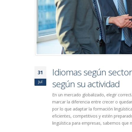
Idiomas según sector
31
según su actividad
Jul
En un mercado globalizado, elegir correc
marcar la diferencia entre crecer o queda
por lo que adaptar la formación lingüísti
eficientes, competitivos y estén preparad
lingüística para empresas, sabemos que n