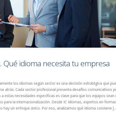
. Qué idioma necesita tu empresa
tamente los idiomas según sector es una decisión estratégica que pu
rse atrás. Cada sector profesional presenta desafíos comunicativos p
ca a estas necesidades específicas es clave para que los equipos sean
os para la internacionalización. Desde IC Idiomas, expertos en forma
o hay un enfoque único. Por eso, analizamos qué idioma conviene [...