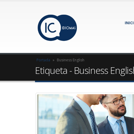
INIC
Portada
»
Business English
Etiqueta - Business Engli