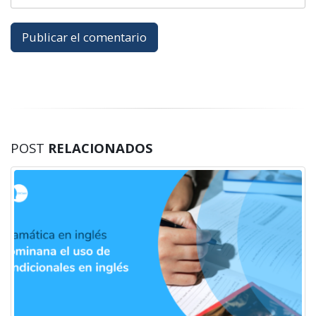
POST
RELACIONADOS