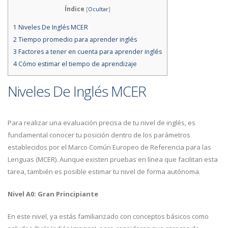
Índice
[
Ocultar
]
1
Niveles De Inglés MCER
2
Tiempo promedio para aprender inglés
3
Factores a tener en cuenta para aprender inglés
4
Cómo estimar el tiempo de aprendizaje
Niveles De Inglés MCER
Para realizar una evaluación precisa de tu nivel de inglés, es
fundamental conocer tu posición dentro de los parámetros
establecidos por el Marco Común Europeo de Referencia para las
Lenguas (MCER). Aunque existen pruebas en línea que facilitan esta
tarea, también es posible estimar tu nivel de forma autónoma.
Nivel A0: Gran Principiante
En este nivel, ya estás familiarizado con conceptos básicos como