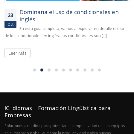
Dominana el uso de condicionales en
23
inglés
Oct
En esta guía completa, vamos a explorar en detalle el uso
de los condicionales en inglés. Los condicionales son [...]
Leer Más
IC Idiomas | Formación Lingüística para
Empresas
Soluciones a medida para potenciar la competitividad de sus equipos
en el mercado global. Aumente la productividad y abra nuevas