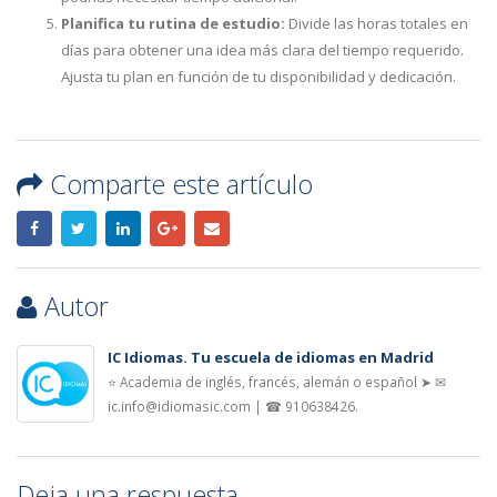
Planifica tu rutina de estudio:
Divide las horas totales en
días para obtener una idea más clara del tiempo requerido.
Ajusta tu plan en función de tu disponibilidad y dedicación.
Comparte este artículo
Autor
IC Idiomas. Tu escuela de idiomas en Madrid
⭐ Academia de inglés, francés, alemán o español ➤ ✉
ic.info@idiomasic.com | ☎ 910638426.
Deja una respuesta