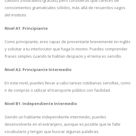
saludos (hola/adiós/gracias), pero consideras que careces de
conocimientos gramaticales sólidos, más allá de recuerdos vagos
del instituto.
Nivel A1: Principiante
Como principiante, eres capaz de presentarte brevemente en inglés
y solicitar a tu interlocutor que haga lo mismo. Puedes comprender
frases simples cuando te hablan despacio y el tema es sencillo.
Nivel A2: Principiante Intermedio
En este nivel, puedes llevar a cabo tareas cotidianas sencillas, como
ir de compras o utilizar el transporte público con facilidad.
Nivel B1: Independiente Intermedio
Siendo un hablante independiente intermedio, puedes
desenvolverte en el extranjero, aunque es posible que te falte
vocabulario y tengas que buscar algunas palabras.