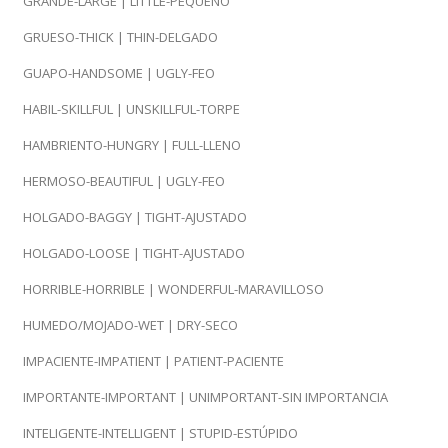
GRANDE-LARGE | LITTLE-PEQUEÑO
GRUESO-THICK | THIN-DELGADO
GUAPO-HANDSOME | UGLY-FEO
HABIL-SKILLFUL | UNSKILLFUL-TORPE
HAMBRIENTO-HUNGRY | FULL-LLENO
HERMOSO-BEAUTIFUL | UGLY-FEO
HOLGADO-BAGGY | TIGHT-AJUSTADO
HOLGADO-LOOSE | TIGHT-AJUSTADO
HORRIBLE-HORRIBLE | WONDERFUL-MARAVILLOSO
HUMEDO/MOJADO-WET | DRY-SECO
IMPACIENTE-IMPATIENT | PATIENT-PACIENTE
IMPORTANTE-IMPORTANT | UNIMPORTANT-SIN IMPORTANCIA
INTELIGENTE-INTELLIGENT | STUPID-ESTÚPIDO