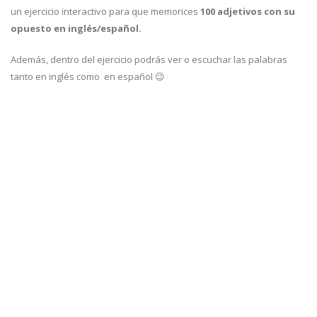
un ejercicio interactivo para que memorices
100 adjetivos con su
opuesto en inglés/español.
Además, dentro del ejercicio podrás ver o escuchar las palabras
tanto en inglés como en español 😉