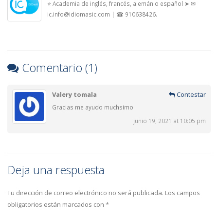
⭐ Academia de inglés, francés, alemán o español ➤ ✉
ic.info@idiomasic.com | ☎ 910638426.
Comentario (1)
Valery tomala
Contestar
Gracias me ayudo muchsimo
junio 19, 2021 at 10:05 pm
Deja una respuesta
Tu dirección de correo electrónico no será publicada.
Los campos
obligatorios están marcados con
*