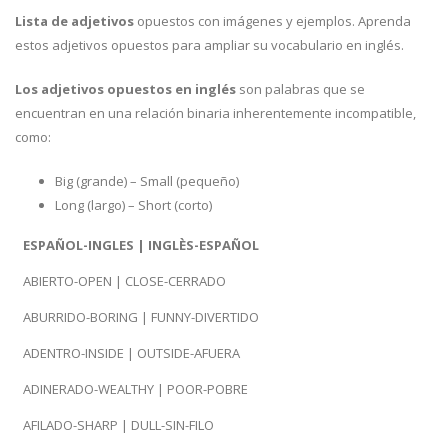
Lista de adjetivos
opuestos con imágenes y ejemplos. Aprenda
estos adjetivos opuestos para ampliar su vocabulario en inglés.
Los adjetivos opuestos en inglés
son palabras que se
encuentran en una relación binaria inherentemente incompatible,
como:
Big (grande) – Small (pequeño)
Long (largo) – Short (corto)
ESPAÑOL-INGLES | INGLÈS-ESPAÑOL
ABIERTO-OPEN | CLOSE-CERRADO
ABURRIDO-BORING | FUNNY-DIVERTIDO
ADENTRO-INSIDE | OUTSIDE-AFUERA
ADINERADO-WEALTHY | POOR-POBRE
AFILADO-SHARP | DULL-SIN-FILO