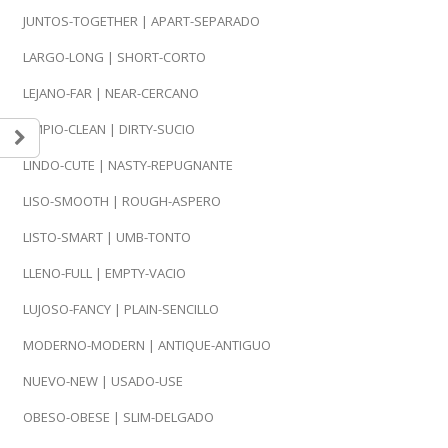
JUNTOS-TOGETHER | APART-SEPARADO
LARGO-LONG | SHORT-CORTO
LEJANO-FAR | NEAR-CERCANO
LIMPIO-CLEAN | DIRTY-SUCIO
LINDO-CUTE | NASTY-REPUGNANTE
LISO-SMOOTH | ROUGH-ASPERO
LISTO-SMART | UMB-TONTO
LLENO-FULL | EMPTY-VACIO
LUJOSO-FANCY | PLAIN-SENCILLO
MODERNO-MODERN | ANTIQUE-ANTIGUO
NUEVO-NEW | USADO-USE
OBESO-OBESE | SLIM-DELGADO