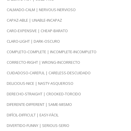
CALMADO-CALM | NERVOUS-NERVIOSO
CAPAZ-ABLE | UNABLE-INCAPAZ
CARO-EXPENSIVE | CHEAP-BARATO
CLARO-LIGHT | DARK-OSCURO
COMPLETO-COMPLETE | INCOMPLETE-INCOMPLETO
CORRECTO-RIGHT | WRONG-INCORRECTO
CUIDADOSO-CAREFUL | CARELESS-DESCUIDADO
DELICIOUS-NICE | NASTY-ASQUEROSO
DERECHO-STRAIGHT | CROOKED-TORCIDO
DIFERENTE-DIFFERENT | SAME-MISMO
DIFÍCIL-DIFFICULT | EASY-FÁCIL
DIVERTIDO-FUNNY | SERIOUS-SERIO