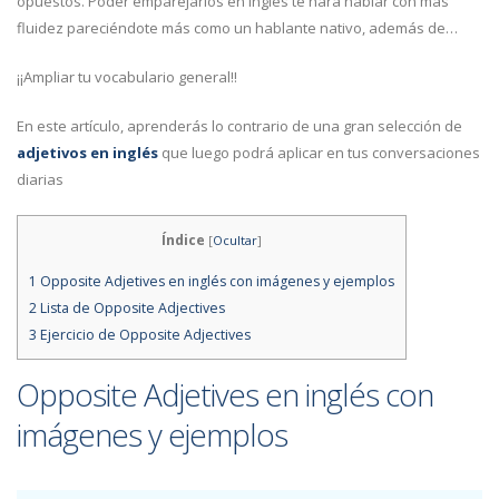
opuestos. Poder emparejarlos en inglés te hará hablar con más
fluidez pareciéndote más como un hablante nativo, además de…
¡¡Ampliar tu vocabulario general!!
En este artículo, aprenderás lo contrario de una gran selección de
adjetivos en inglés
que luego podrá aplicar en tus conversaciones
diarias
Índice
[
Ocultar
]
1
Opposite Adjetives en inglés con imágenes y ejemplos
2
Lista de Opposite Adjectives
3
Ejercicio de Opposite Adjectives
Opposite Adjetives en inglés con
imágenes y ejemplos