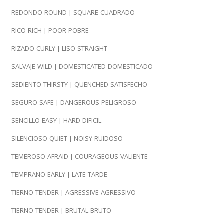
REDONDO-ROUND | SQUARE-CUADRADO
RICO-RICH | POOR-POBRE
RIZADO-CURLY | LISO-STRAIGHT
SALVAJE-WILD | DOMESTICATED-DOMESTICADO
SEDIENTO-THIRSTY | QUENCHED-SATISFECHO
SEGURO-SAFE | DANGEROUS-PELIGROSO
SENCILLO-EASY | HARD-DIFICIL
SILENCIOSO-QUIET | NOISY-RUIDOSO
TEMEROSO-AFRAID | COURAGEOUS-VALIENTE
TEMPRANO-EARLY | LATE-TARDE
TIERNO-TENDER | AGRESSIVE-AGRESSIVO
TIERNO-TENDER | BRUTAL-BRUTO