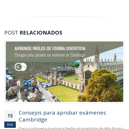
POST
RELACIONADOS
Consejos para aprobar exámenes
15
Cambridge
Ene
Para cualquiera que haya hecho el propósito de Año Nuevo