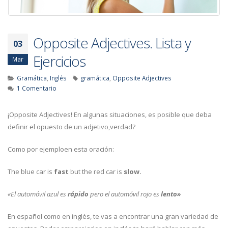
Opposite Adjectives. Lista y
03
Ejercicios
Mar
Gramática
,
Inglés
gramática
,
Opposite Adjectives
1 Comentario
¡Opposite Adjectives! En algunas situaciones, es posible que deba
definir el opuesto de un adjetivo,verdad?
Como por ejemploen esta oración:
The blue car is
fast
but the red car is
slow.
«El automóvil azul es
rápido
pero el automóvil rojo es
lento»
En español como en inglés, te vas a encontrar una gran variedad de