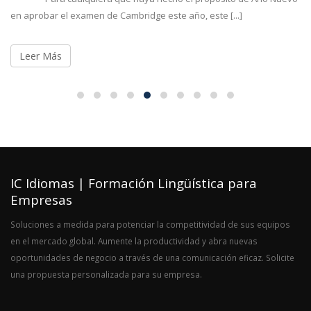
en aprobar el examen de Cambridge este año, este [...]
Leer Más
IC Idiomas | Formación Lingüística para
Empresas
Soluciones a medida para potenciar la competitividad de sus equipos
en el mercado global. Aumente la productividad y abra nuevas
oportunidades de negocio a través de una comunicación eficaz. Solicite
una propuesta personalizada para su empresa.