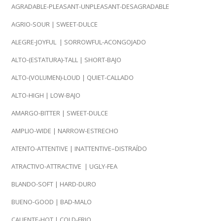
AGRADABLE-PLEASANT-UNPLEASANT-DESAGRADABLE
AGRIO-SOUR | SWEET-DULCE
ALEGRE-JOYFUL | SORROWFUL-ACONGOJADO
ALTO-(ESTATURA)-TALL | SHORT-BAJO
ALTO-(VOLUMEN)-LOUD | QUIET-CALLADO
ALTO-HIGH | LOW-BAJO
AMARGO-BITTER | SWEET-DULCE
AMPLIO-WIDE | NARROW-ESTRECHO
ATENTO-ATTENTIVE | INATTENTIVE–DISTRAÍDO
ATRACTIVO-ATTRACTIVE | UGLY-FEA
BLANDO-SOFT | HARD-DURO
BUENO-GOOD | BAD-MALO
CALIENTE-HOT | COLD-FRIO