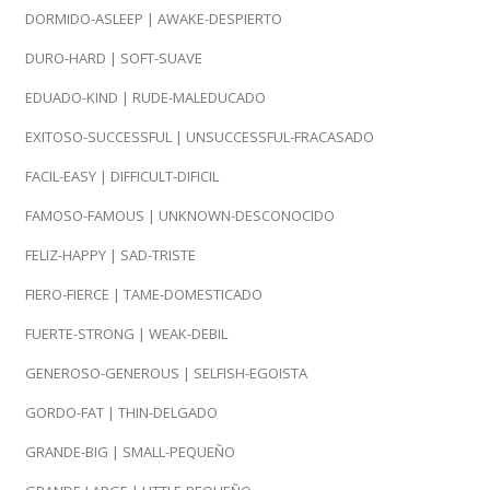
DORMIDO-ASLEEP | AWAKE-DESPIERTO
DURO-HARD | SOFT-SUAVE
EDUADO-KIND | RUDE-MALEDUCADO
EXITOSO-SUCCESSFUL | UNSUCCESSFUL-FRACASADO
FACIL-EASY | DIFFICULT-DIFICIL
FAMOSO-FAMOUS | UNKNOWN-DESCONOCIDO
FELIZ-HAPPY | SAD-TRISTE
FIERO-FIERCE | TAME-DOMESTICADO
FUERTE-STRONG | WEAK-DEBIL
GENEROSO-GENEROUS | SELFISH-EGOISTA
GORDO-FAT | THIN-DELGADO
GRANDE-BIG | SMALL-PEQUEÑO