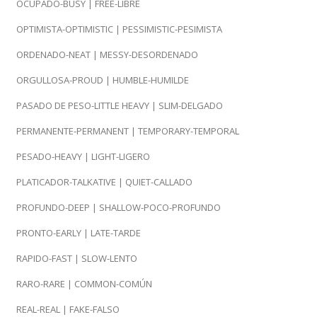
OCUPADO-BUSY | FREE-LIBRE
OPTIMISTA-OPTIMISTIC | PESSIMISTIC-PESIMISTA
ORDENADO-NEAT | MESSY-DESORDENADO
ORGULLOSA-PROUD | HUMBLE-HUMILDE
PASADO DE PESO-LITTLE HEAVY | SLIM-DELGADO
PERMANENTE-PERMANENT | TEMPORARY-TEMPORAL
PESADO-HEAVY | LIGHT-LIGERO
PLATICADOR-TALKATIVE | QUIET-CALLADO
PROFUNDO-DEEP | SHALLOW-POCO-PROFUNDO
PRONTO-EARLY | LATE-TARDE
RAPIDO-FAST | SLOW-LENTO
RARO-RARE | COMMON-COMÚN
REAL-REAL | FAKE-FALSO