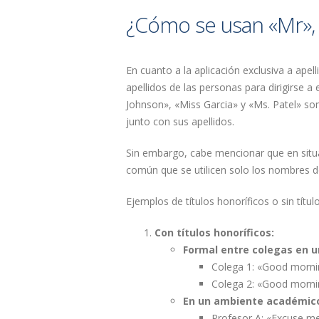
¿Cómo se usan «Mr», «
En cuanto a la aplicación exclusiva a apel
apellidos de las personas para dirigirse 
Johnson», «Miss Garcia» y «Ms. Patel» so
junto con sus apellidos.
Sin embargo, cabe mencionar que en situ
común que se utilicen solo los nombres de 
Ejemplos de títulos honoríficos o sin títul
Con títulos honoríficos:
Formal entre colegas en u
Colega 1: «Good mornin
Colega 2: «Good morning
En un ambiente académico
Profesor A: «Excuse me