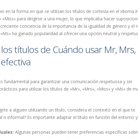
o en la forma en que se utilizan los títulos de cortesía en el idioma in
 «Miss» para dirigirse a una mujer, lo que implicaba hacer suposicion
 creciente conciencia de la importancia de la igualdad de género y el 
lo «Ms» ha ganado popularidad al ofrecer una opción neutral y respetu
 los títulos de Cuándo usar Mr, Mrs,
efectiva
a es fundamental para garantizar una comunicación respetuosa y sin
rácticos para utilizar los títulos de «Mr», «Mrs», «Miss» y «Ms» de 
irte a alguien utilizando un título, considera el contexto en el que te
 o informal? Es importante adaptar el título en función del entorno y
duales:
Algunas personas pueden tener preferencias específicas sobr