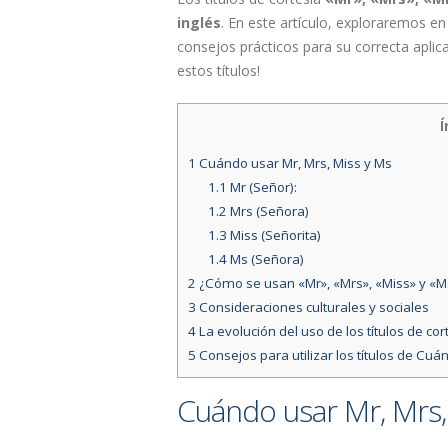
inglés
. En este artículo, exploraremos en
consejos prácticos para su correcta aplic
estos títulos!
Í
1
Cuándo usar Mr, Mrs, Miss y Ms
1.1
Mr (Señor):
1.2
Mrs (Señora)
1.3
Miss (Señorita)
1.4
Ms (Señora)
2
¿Cómo se usan «Mr», «Mrs», «Miss» y «Ms
3
Consideraciones culturales y sociales
4
La evolución del uso de los títulos de cor
5
Consejos para utilizar los títulos de Cu
Cuándo usar Mr, Mrs,