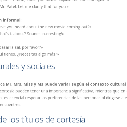
Mr. Patel. Let me clarify that for you.»
 informal:
ave you heard about the new movie coming out?»
at’s it about? Sounds interesting!»
sar la sal, por favor?»
uí tienes. ¿Necesitas algo más?»
rales y sociales
 de
Mr, Mrs, Miss y Ms puede variar según el contexto cultural
 cortesía pueden tener una importancia significativa, mientras que en 
 es esencial respetar las preferencias de las personas al dirigirse a e
 encuentres.
e los títulos de cortesía