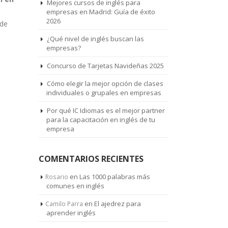
Mejores cursos de inglés para
empresas en Madrid: Guía de éxito
2026
 de
¿Qué nivel de inglés buscan las
empresas?
Concurso de Tarjetas Navideñas 2025
Cómo elegir la mejor opción de clases
individuales o grupales en empresas
Por qué IC Idiomas es el mejor partner
para la capacitación en inglés de tu
empresa
COMENTARIOS RECIENTES
en
Las 1000 palabras más
Rosario
comunes en inglés
en
El ajedrez para
Camilo Parra
aprender inglés