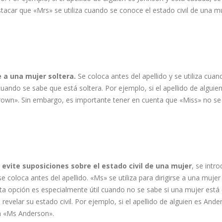
acar que «Mrs» se utiliza cuando se conoce el estado civil de una m
e a una mujer soltera.
Se coloca antes del apellido y se utiliza cua
uando se sabe que está soltera. Por ejemplo, si el apellido de alguie
rown». Sin embargo, es importante tener en cuenta que «Miss» no se u
evite suposiciones sobre el estado civil de una mujer
, se intro
, se coloca antes del apellido. «Ms» se utiliza para dirigirse a una mujer
sta opción es especialmente útil cuando no se sabe si una mujer está
revelar su estado civil. Por ejemplo, si el apellido de alguien es Ande
rá «Ms Anderson».