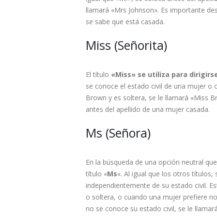
llamará «Mrs Johnson». Es importante dest
se sabe que está casada.
Miss (Señorita)
El título
«Miss» se utiliza para dirigirs
se conoce el estado civil de una mujer o c
Brown y es soltera, se le llamará «Miss B
antes del apellido de una mujer casada.
Ms (Señora)
En la búsqueda de una opción neutral que
título «
Ms
«. Al igual que los otros títulos
independientemente de su estado civil. E
o soltera, o cuando una mujer prefiere no 
no se conoce su estado civil, se le llama