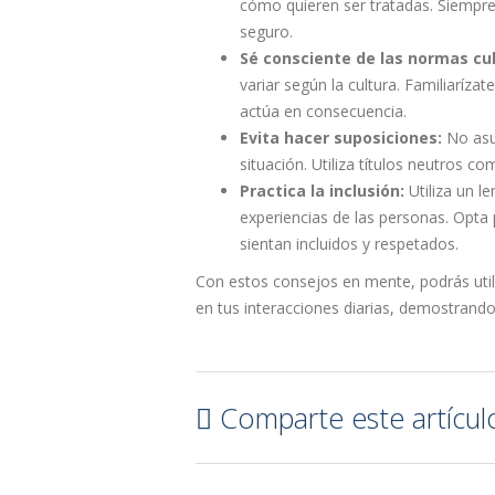
cómo quieren ser tratadas. Siempre 
seguro.
Sé consciente de las normas cul
variar según la cultura. Familiaríza
actúa en consecuencia.
Evita hacer suposiciones:
No asum
situación. Utiliza títulos neutros c
Practica la inclusión:
Utiliza un l
experiencias de las personas. Opta 
sientan incluidos y respetados.
Con estos consejos en mente, podrás utili
en tus interacciones diarias, demostrand
Comparte este artícul