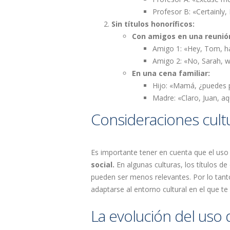
Profesor B: «Certainly, 
Sin títulos honoríficos:
Con amigos en una reunión
Amigo 1: «Hey, Tom, h
Amigo 2: «No, Sarah, wh
En una cena familiar:
Hijo: «Mamá, ¿puedes pa
Madre: «Claro, Juan, aq
Consideraciones cultu
Es importante tener en cuenta que el uso
social.
En algunas culturas, los títulos de
pueden ser menos relevantes. Por lo tanto,
adaptarse al entorno cultural en el que te
La evolución del uso d