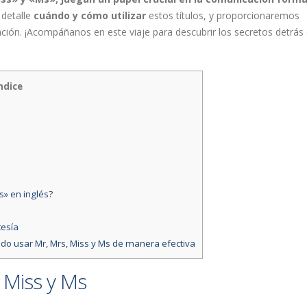
 detalle
cuándo y cómo utilizar
estos títulos, y proporcionaremos
ación. ¡Acompáñanos en este viaje para descubrir los secretos detrás
ndice
» en inglés?
tesía
ándo usar Mr, Mrs, Miss y Ms de manera efectiva
 Miss y Ms