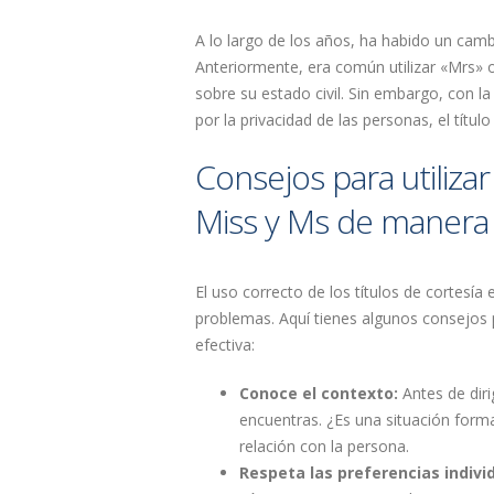
A lo largo de los años, ha habido un cambi
Anteriormente, era común utilizar «Mrs» o
sobre su estado civil. Sin embargo, con la
por la privacidad de las personas, el títu
Consejos para utilizar
Miss y Ms de manera 
El uso correcto de los títulos de cortesí
problemas. Aquí tienes algunos consejos p
efectiva:
Conoce el contexto:
Antes de dirig
encuentras. ¿Es una situación formal
relación con la persona.
Respeta las preferencias indivi