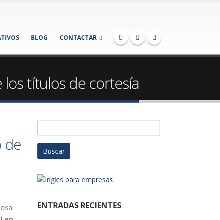
TIVOS
BLOG
CONTACTAR
los títulos de cortesía
Buscar:
o de
ENTRADAS RECIENTES
uosa.
l en