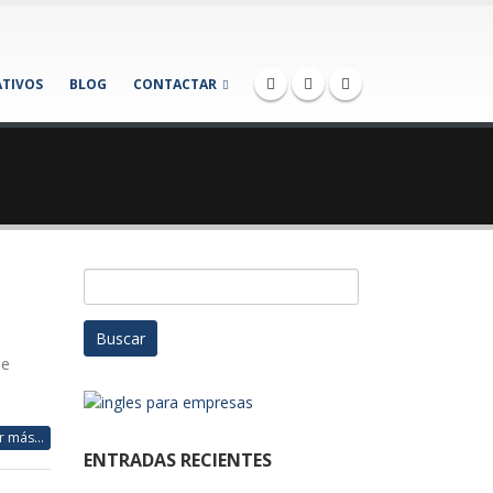
TIVOS
BLOG
CONTACTAR
Buscar:
ue
r más...
ENTRADAS RECIENTES