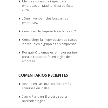
Mejores cursos de inglés para
empresas en Madrid: Guía de éxito
2026
¿Qué nivel de inglés buscan las
empresas?
Concurso de Tarjetas Navideñas 2025
Cómo elegir la mejor opción de clases
individuales o grupales en empresas
Por qué IC Idiomas es el mejor partner
para la capacitación en inglés de tu
empresa
COMENTARIOS RECIENTES
en
Las 1000 palabras más
Rosario
comunes en inglés
en
El ajedrez para
Camilo Parra
aprender inglés