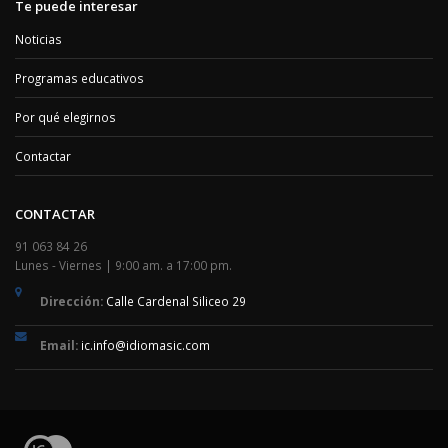
Te puede interesar
Noticias
Programas educativos
Por qué elegirnos
Contactar
CONTACTAR
91 063 84 26
Lunes - Viernes | 9:00 am. a 17:00 pm.
Dirección:
Calle Cardenal Siliceo 29
Email:
ic.info@idiomasic.com