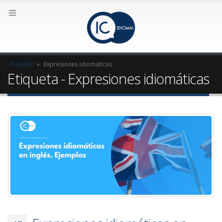
Portada
»
Expresiones idiomáticas
Etiqueta - Expresiones idiomáticas