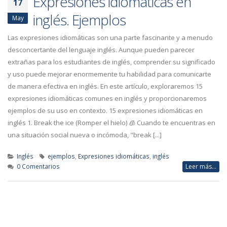
Expresiones idiomáticas en
17
inglés. Ejemplos
May
Las expresiones idiomáticas son una parte fascinante y a menudo
desconcertante del lenguaje inglés. Aunque pueden parecer
extrañas para los estudiantes de inglés, comprender su significado
y uso puede mejorar enormemente tu habilidad para comunicarte
de manera efectiva en inglés. En este artículo, exploraremos 15
expresiones idiomáticas comunes en inglés y proporcionaremos
ejemplos de su uso en contexto. 15 expresiones idiomáticas en
inglés 1. Break the ice (Romper el hielo) 🧊 Cuando te encuentras en
una situación social nueva o incómoda, "break [...]
Inglés
ejemplos
,
Expresiones idiomáticas
,
inglés
0 Comentarios
Leer más...