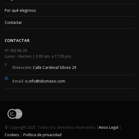
Por qué elegirnos
Contactar
CONTACTAR
91 063 84 26
Lunes - Viernes | 9:00 am. a 17:00 pm.
Dirección:
Calle Cardenal Siliceo 29
Email:
ic.info@idiomasic.com
© Copyright 2025. Todos los derechos reservados |
Aviso Legal
|
Cookies
|
Política de privacidad