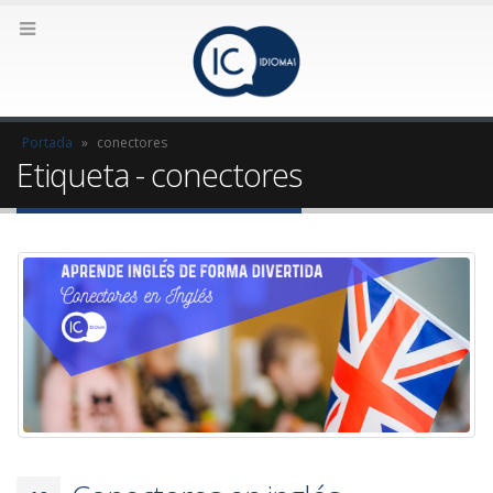
Portada
»
conectores
Etiqueta - conectores