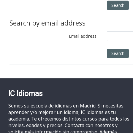
Colegio Tirso de Molina
Search by email address
Contactar
Email address
IC Idiomas
Somos su escuela de idiomas en Madrid. Si necesitas
aprender y/o mejorar un idioma, IC Idiomas es tu
academia. Te ofrecemos distintos cursos para todos los
niveles, edades y precios. Contacta con nosotros y
solicita más información sin compromiso. Además,