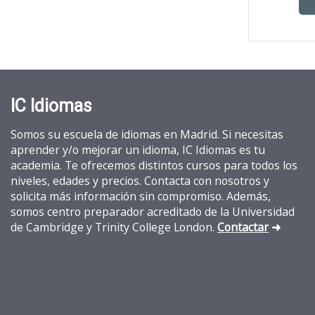
Colegio Tirso de Molina
Contactar
IC Idiomas
Somos su escuela de idiomas en Madrid. Si necesitas
aprender y/o mejorar un idioma, IC Idiomas es tu
academia. Te ofrecemos distintos cursos para todos los
niveles, edades y precios. Contacta con nosotros y
solicita más información sin compromiso. Además,
somos centro preparador acreditado de la Universidad
de Cambridge y Trinity College London
.
Contactar
➜