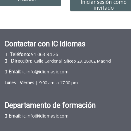
Iniciar sesión como
invitado
Contactar con IC Idiomas
Teléfono:
91 063 84 26
D
irección:
Calle Cardenal Silíceo 29. 28002 Madrid
Email:
ic.info@idiomasic.com
Lunes - Viernes
| 9:00 am. a 17:00 pm.
Departamento de formación
Email:
ic.info@idiomasic.com