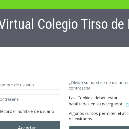
irtual Colegio Tirso de
bre de usuario
¿Olvidó su nombre de usuario 
contraseña?
traseña
Las 'Cookies' deben estar
habilitadas en su navegador
Recordar nombre de usuario
Algunos cursos permiten el ac
de invitados
Acceder