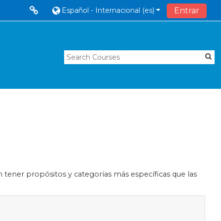
Español - Internacional ‎(es)‎
Entrar
n tener propósitos y categorías más específicas que las