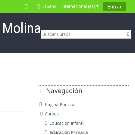
Español - Internacional ‎(es)‎
Entrar
 Molina
Navegación
Página Principal
Cursos
Educación Infantil
Educación Primaria