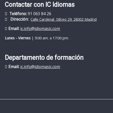
Contactar con IC Idiomas
Teléfono:
91 063 84 26
D
irección:
Calle Cardenal Silíceo 29. 28002 Madrid
Email:
ic.info@idiomasic.com
Lunes - Viernes
| 9:00 am. a 17:00 pm.
Departamento de formación
Email:
ic.info@idiomasic.com