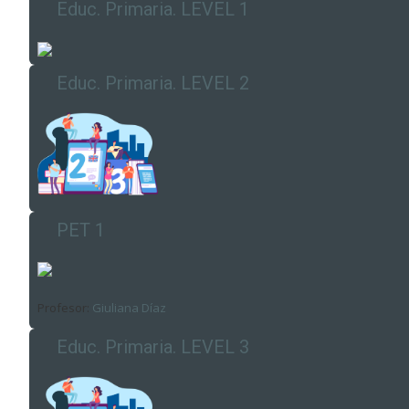
Educ. Primaria. LEVEL 1
Educ. Primaria. LEVEL 2
PET 1
Profesor:
Giuliana Díaz
Educ. Primaria. LEVEL 3