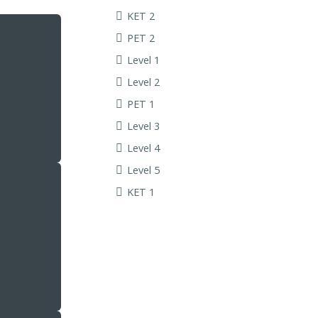
KET 2
PET 2
Level 1
Level 2
PET 1
Level 3
Level 4
Level 5
KET 1